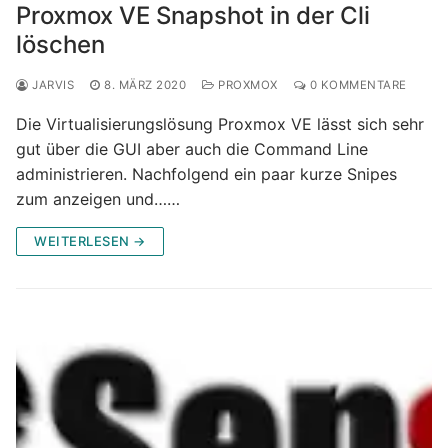
Proxmox VE Snapshot in der Cli
löschen
JARVIS
8. MÄRZ 2020
PROXMOX
0 KOMMENTARE
Die Virtualisierungslösung Proxmox VE lässt sich sehr
gut über die GUI aber auch die Command Line
administrieren. Nachfolgend ein paar kurze Snipes
zum anzeigen und……
WEITERLESEN →