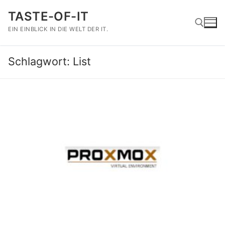
Zum
TASTE-OF-IT
Inhalt
springen
EIN EINBLICK IN DIE WELT DER IT.
Schlagwort:
List
Suchen nach: