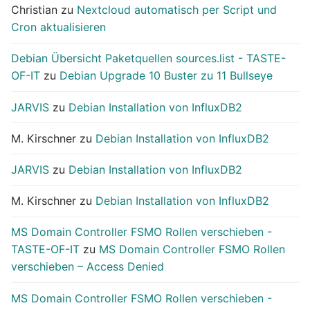
Christian
zu
Nextcloud automatisch per Script und
Cron aktualisieren
Debian Übersicht Paketquellen sources.list - TASTE-
OF-IT
zu
Debian Upgrade 10 Buster zu 11 Bullseye
JARVIS
zu
Debian Installation von InfluxDB2
M. Kirschner
zu
Debian Installation von InfluxDB2
JARVIS
zu
Debian Installation von InfluxDB2
M. Kirschner
zu
Debian Installation von InfluxDB2
MS Domain Controller FSMO Rollen verschieben -
TASTE-OF-IT
zu
MS Domain Controller FSMO Rollen
verschieben – Access Denied
MS Domain Controller FSMO Rollen verschieben -