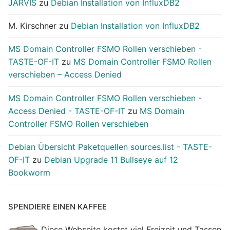
JARVIS
zu
Debian Installation von InfluxDB2
M. Kirschner
zu
Debian Installation von InfluxDB2
MS Domain Controller FSMO Rollen verschieben -
TASTE-OF-IT
zu
MS Domain Controller FSMO Rollen
verschieben – Access Denied
MS Domain Controller FSMO Rollen verschieben -
Access Denied - TASTE-OF-IT
zu
MS Domain
Controller FSMO Rollen verschieben
Debian Übersicht Paketquellen sources.list - TASTE-
OF-IT
zu
Debian Upgrade 11 Bullseye auf 12
Bookworm
SPENDIERE EINEN KAFFEE
Diese Webseite kostet viel Freizeit und Tassen