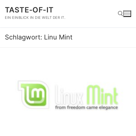
Zum
TASTE-OF-IT
Inhalt
springen
EIN EINBLICK IN DIE WELT DER IT.
Schlagwort:
Linu Mint
Suchen nach: