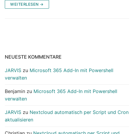
WEITERLESEN →
NEUESTE KOMMENTARE
JARVIS
zu
Microsoft 365 Add-In mit Powershell
verwalten
Benjamin
zu
Microsoft 365 Add-In mit Powershell
verwalten
JARVIS
zu
Nextcloud automatisch per Script und Cron
aktualisieren
Christian
zu
Nextcloud automatisch per Script und