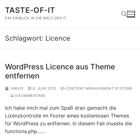
Zum
TASTE-OF-IT
Inhalt
springen
EIN EINBLICK IN DIE WELT DER IT.
Schlagwort:
Licence
Suchen nach:
WordPress Licence aus Theme
entfernen
JARVIS
4. JUNI 2013
CONTENT MANAGEMENT SYSTEME
0 KOMMENTARE
Ich habe mich mal zum Spaß dran gemacht die
Lizenzkontrolle im Footer eines kostenlosen Themes
für WordPress zu entfernen. In diesem Fall musste die
functions.php……