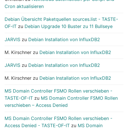
Cron aktualisieren
Debian Übersicht Paketquellen sources.list - TASTE-
OF-IT
zu
Debian Upgrade 10 Buster zu 11 Bullseye
JARVIS
zu
Debian Installation von InfluxDB2
M. Kirschner
zu
Debian Installation von InfluxDB2
JARVIS
zu
Debian Installation von InfluxDB2
M. Kirschner
zu
Debian Installation von InfluxDB2
MS Domain Controller FSMO Rollen verschieben -
TASTE-OF-IT
zu
MS Domain Controller FSMO Rollen
verschieben – Access Denied
MS Domain Controller FSMO Rollen verschieben -
Access Denied - TASTE-OF-IT
zu
MS Domain