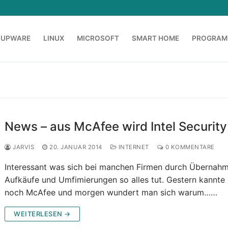
OUPWARE
LINUX
MICROSOFT
SMART HOME
PROGRAM
News – aus McAfee wird Intel Security
JARVIS
20. JANUAR 2014
INTERNET
0 KOMMENTARE
Interessant was sich bei manchen Firmen durch Übernahm
Aufkäufe und Umfimierungen so alles tut. Gestern kannte
noch McAfee und morgen wundert man sich warum……
WEITERLESEN →