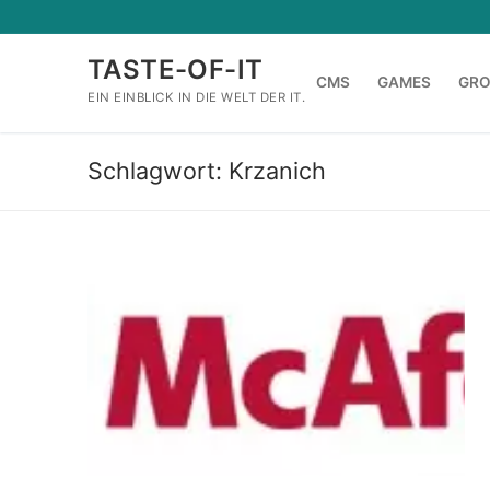
Zum
Inhalt
TASTE-OF-IT
springen
CMS
GAMES
GR
EIN EINBLICK IN DIE WELT DER IT.
Schlagwort:
Krzanich