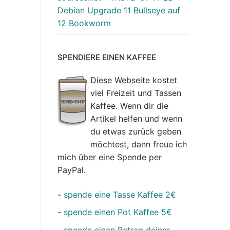
Debian Upgrade 11 Bullseye auf
12 Bookworm
SPENDIERE EINEN KAFFEE
Diese Webseite kostet
viel Freizeit und Tassen
Kaffee. Wenn dir die
Artikel helfen und wenn
du etwas zurück geben
möchtest, dann freue ich
mich über eine Spende per
PayPal.
-
spende eine Tasse Kaffee 2€
-
spende einen Pot Kaffee 5€
-
spende einen Betrag deiner