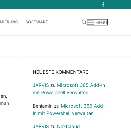
MIERUNG
SOFTWARE
MENÜ
Suchen nach:
NEUESTE KOMMENTARE
JARVIS
zu
Microsoft 365 Add-In
mit Powershell verwalten
en,
 man
Benjamin
zu
Microsoft 365 Add-
In mit Powershell verwalten
JARVIS
zu
Nextcloud