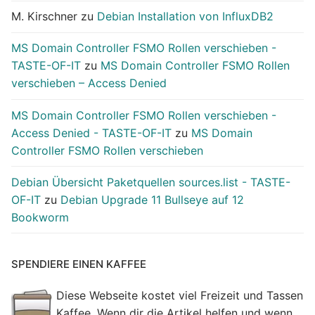
M. Kirschner
zu
Debian Installation von InfluxDB2
MS Domain Controller FSMO Rollen verschieben -
TASTE-OF-IT
zu
MS Domain Controller FSMO Rollen
verschieben – Access Denied
MS Domain Controller FSMO Rollen verschieben -
Access Denied - TASTE-OF-IT
zu
MS Domain
Controller FSMO Rollen verschieben
Debian Übersicht Paketquellen sources.list - TASTE-
OF-IT
zu
Debian Upgrade 11 Bullseye auf 12
Bookworm
SPENDIERE EINEN KAFFEE
Diese Webseite kostet viel Freizeit und Tassen
Kaffee. Wenn dir die Artikel helfen und wenn