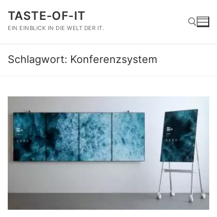
Zum
TASTE-OF-IT
Inhalt
springen
EIN EINBLICK IN DIE WELT DER IT.
Schlagwort:
Konferenzsystem
Suchen nach: