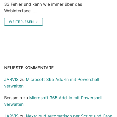
33 Fehler und kann wie immer über das
Webinterface……
WEITERLESEN →
NEUESTE KOMMENTARE
JARVIS
zu
Microsoft 365 Add-In mit Powershell
verwalten
Benjamin
zu
Microsoft 365 Add-In mit Powershell
verwalten
JARVIS
zu
Nextcloud automatisch per Script und Cron