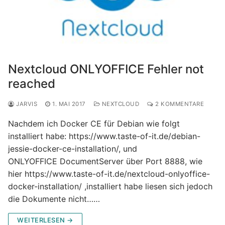
Nextcloud ONLYOFFICE Fehler not
reached
JARVIS
1. MAI 2017
NEXTCLOUD
2 KOMMENTARE
Nachdem ich Docker CE für Debian wie folgt
installiert habe: https://www.taste-of-it.de/debian-
jessie-docker-ce-installation/, und
ONLYOFFICE DocumentServer über Port 8888, wie
hier https://www.taste-of-it.de/nextcloud-onlyoffice-
docker-installation/ ,installiert habe liesen sich jedoch
die Dokumente nicht……
WEITERLESEN →