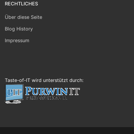
RECHTLICHES
Über diese Seite
Blog History
Impressum
Taste-of-IT wird unterstützt durch: