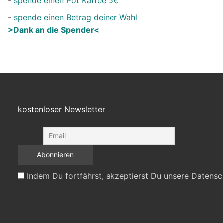
-
spende einen Pot Kaffee 5€
-
spende einen Betrag deiner Wahl
>Dank an die Spender<
kostenloser Newsletter
Indem Du fortfährst, akzeptierst Du unsere Datensc