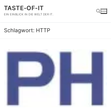
Zum
TASTE-OF-IT
Inhalt
springen
EIN EINBLICK IN DIE WELT DER IT.
Schlagwort:
HTTP
Suchen nach: