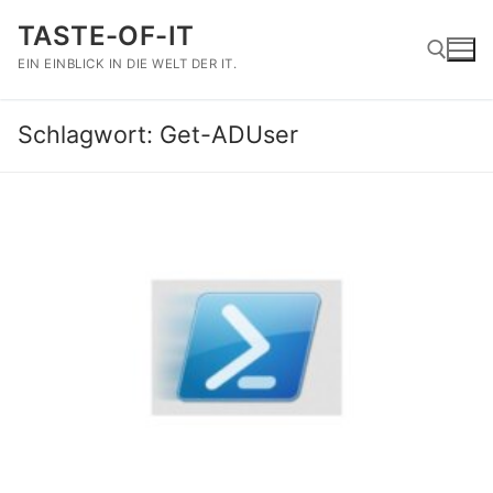
Zum
TASTE-OF-IT
Inhalt
springen
EIN EINBLICK IN DIE WELT DER IT.
Schlagwort:
Get-ADUser
Suchen nach: