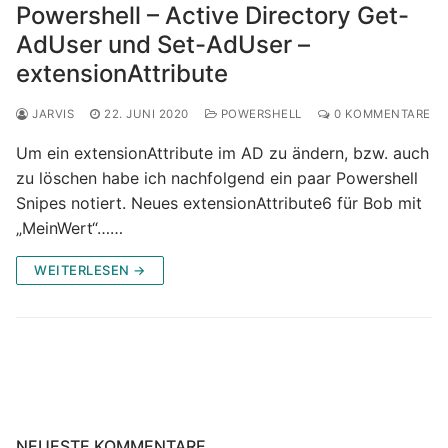
Powershell – Active Directory Get-
AdUser und Set-AdUser –
extensionAttribute
JARVIS
22. JUNI 2020
POWERSHELL
0 KOMMENTARE
Um ein extensionAttribute im AD zu ändern, bzw. auch
zu löschen habe ich nachfolgend ein paar Powershell
Snipes notiert. Neues extensionAttribute6 für Bob mit
„MeinWert“……
WEITERLESEN →
NEUESTE KOMMENTARE