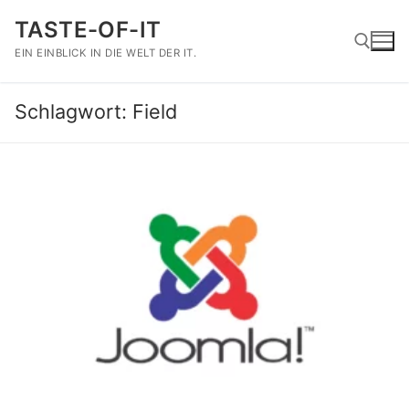
Zum
TASTE-OF-IT
Inhalt
springen
EIN EINBLICK IN DIE WELT DER IT.
Schlagwort:
Field
Suchen nach: