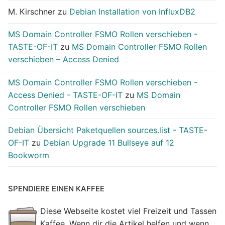
M. Kirschner
zu
Debian Installation von InfluxDB2
MS Domain Controller FSMO Rollen verschieben -
TASTE-OF-IT
zu
MS Domain Controller FSMO Rollen
verschieben – Access Denied
MS Domain Controller FSMO Rollen verschieben -
Access Denied - TASTE-OF-IT
zu
MS Domain
Controller FSMO Rollen verschieben
Debian Übersicht Paketquellen sources.list - TASTE-
OF-IT
zu
Debian Upgrade 11 Bullseye auf 12
Bookworm
SPENDIERE EINEN KAFFEE
Diese Webseite kostet viel Freizeit und Tassen
Kaffee. Wenn dir die Artikel helfen und wenn