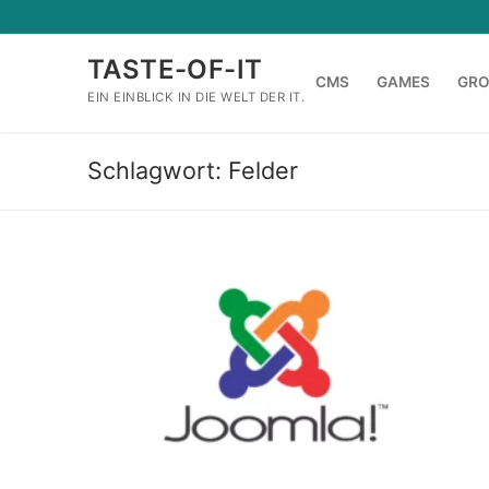
Zum
Inhalt
TASTE-OF-IT
springen
CMS
GAMES
GR
EIN EINBLICK IN DIE WELT DER IT.
Schlagwort:
Felder