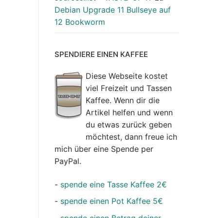
Debian Upgrade 11 Bullseye auf
12 Bookworm
SPENDIERE EINEN KAFFEE
Diese Webseite kostet
viel Freizeit und Tassen
Kaffee. Wenn dir die
Artikel helfen und wenn
du etwas zurück geben
möchtest, dann freue ich
mich über eine Spende per
PayPal.
-
spende eine Tasse Kaffee 2€
-
spende einen Pot Kaffee 5€
-
spende einen Betrag deiner