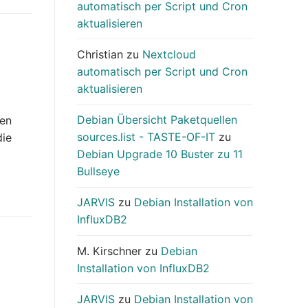
automatisch per Script und Cron
aktualisieren
Christian
zu
Nextcloud
automatisch per Script und Cron
aktualisieren
Debian Übersicht Paketquellen
uen
sources.list - TASTE-OF-IT
zu
die
Debian Upgrade 10 Buster zu 11
Bullseye
JARVIS
zu
Debian Installation von
InfluxDB2
M. Kirschner
zu
Debian
Installation von InfluxDB2
JARVIS
zu
Debian Installation von