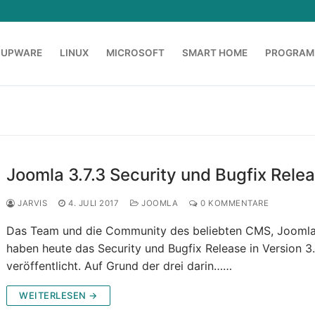
OUPWARE
LINUX
MICROSOFT
SMART HOME
PROGRAM
Joomla 3.7.3 Security und Bugfix Rele
JARVIS
4. JULI 2017
JOOMLA
0 KOMMENTARE
Das Team und die Community des beliebten CMS, Joomla
haben heute das Security und Bugfix Release in Version 3.
veröffentlicht. Auf Grund der drei darin……
WEITERLESEN →