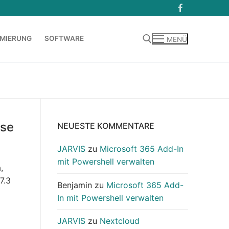
MIERUNG
SOFTWARE
MENÜ
Suchen nach:
ase
NEUESTE KOMMENTARE
JARVIS
zu
Microsoft 365 Add-In
mit Powershell verwalten
,
7.3
Benjamin
zu
Microsoft 365 Add-
In mit Powershell verwalten
JARVIS
zu
Nextcloud