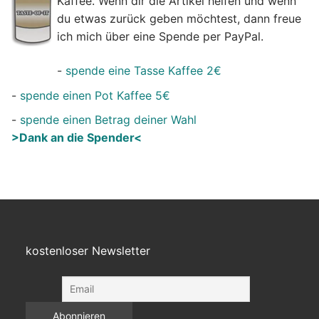
Kaffee. Wenn dir die Artikel helfen und wenn
du etwas zurück geben möchtest, dann freue
ich mich über eine Spende per PayPal.
-
spende eine Tasse Kaffee 2€
-
spende einen Pot Kaffee 5€
-
spende einen Betrag deiner Wahl
>Dank an die Spender<
kostenloser Newsletter