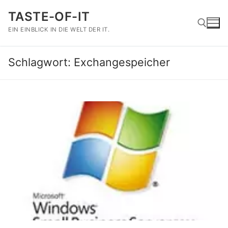
Zum
TASTE-OF-IT
Inhalt
springen
EIN EINBLICK IN DIE WELT DER IT.
Schlagwort:
Exchangespeicher
Suchen nach: