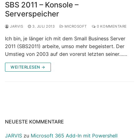
SBS 2011 – Konsole –
Serverspeicher
JARVIS
3. JULI 2013
MICROSOFT
0 KOMMENTARE
Ich bin, je länger ich mit dem Small Business Server
2011 (SBS2011) arbeite, umso mehr begeistert. Der
Umstieg von 2003 auf den vorerst letzten seiner……
WEITERLESEN →
NEUESTE KOMMENTARE
JARVIS
zu
Microsoft 365 Add-In mit Powershell