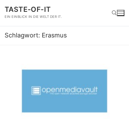
Zum
TASTE-OF-IT
Inhalt
springen
EIN EINBLICK IN DIE WELT DER IT.
Schlagwort:
Erasmus
Suchen nach: