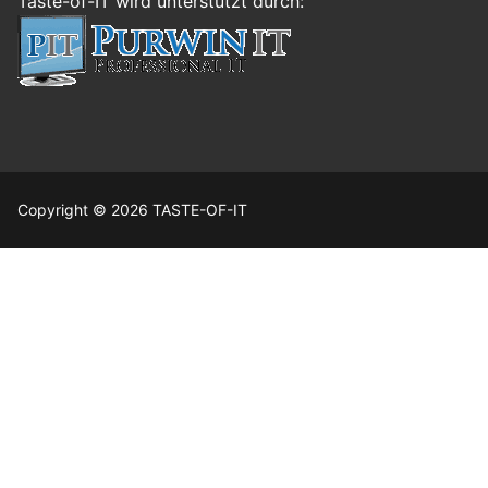
Taste-of-IT wird unterstützt durch:
Copyright © 2026 TASTE-OF-IT