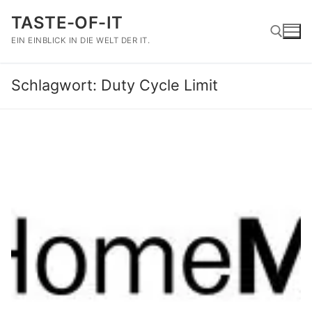
Zum
TASTE-OF-IT
Inhalt
springen
EIN EINBLICK IN DIE WELT DER IT.
Schlagwort:
Duty Cycle Limit
Suchen nach: