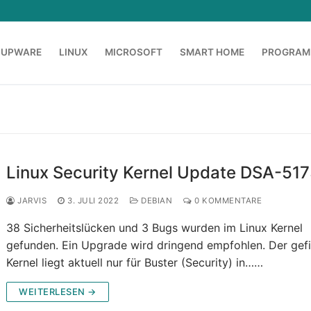
OUPWARE
LINUX
MICROSOFT
SMART HOME
PROGRAM
Linux Security Kernel Update DSA-517
JARVIS
3. JULI 2022
DEBIAN
0 KOMMENTARE
38 Sicherheitslücken und 3 Bugs wurden im Linux Kernel
gefunden. Ein Upgrade wird dringend empfohlen. Der gef
Kernel liegt aktuell nur für Buster (Security) in……
WEITERLESEN →