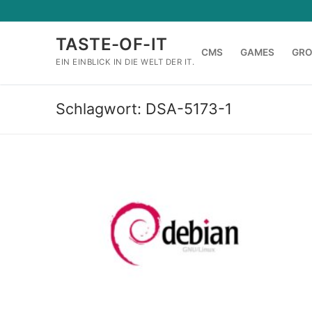
Zum
Inhalt
TASTE-OF-IT
springen
CMS
GAMES
GR
EIN EINBLICK IN DIE WELT DER IT.
Schlagwort:
DSA-5173-1