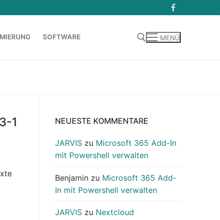
MIERUNG
SOFTWARE
MENÜ
Suchen nach:
3-1
NEUESTE KOMMENTARE
JARVIS
zu
Microsoft 365 Add-In
mit Powershell verwalten
ixte
Benjamin
zu
Microsoft 365 Add-
In mit Powershell verwalten
JARVIS
zu
Nextcloud