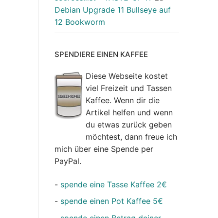
Debian Upgrade 11 Bullseye auf
12 Bookworm
SPENDIERE EINEN KAFFEE
Diese Webseite kostet
viel Freizeit und Tassen
Kaffee. Wenn dir die
Artikel helfen und wenn
du etwas zurück geben
möchtest, dann freue ich
mich über eine Spende per
PayPal.
-
spende eine Tasse Kaffee 2€
-
spende einen Pot Kaffee 5€
-
spende einen Betrag deiner