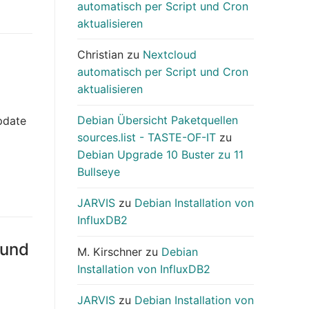
automatisch per Script und Cron
aktualisieren
Christian
zu
Nextcloud
automatisch per Script und Cron
aktualisieren
Debian Übersicht Paketquellen
pdate
sources.list - TASTE-OF-IT
zu
Debian Upgrade 10 Buster zu 11
Bullseye
JARVIS
zu
Debian Installation von
InfluxDB2
 und
M. Kirschner
zu
Debian
Installation von InfluxDB2
JARVIS
zu
Debian Installation von