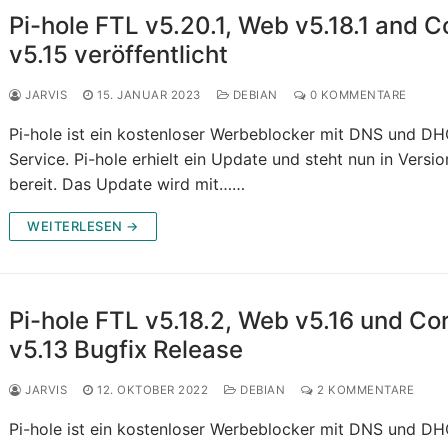
Pi-hole FTL v5.20.1, Web v5.18.1 and C
v5.15 veröffentlicht
JARVIS
15. JANUAR 2023
DEBIAN
0 KOMMENTARE
Pi-hole ist ein kostenloser Werbeblocker mit DNS und D
Service. Pi-hole erhielt ein Update und steht nun in Versio
bereit. Das Update wird mit……
WEITERLESEN →
Pi-hole FTL v5.18.2, Web v5.16 und Co
v5.13 Bugfix Release
JARVIS
12. OKTOBER 2022
DEBIAN
2 KOMMENTARE
Pi-hole ist ein kostenloser Werbeblocker mit DNS und D