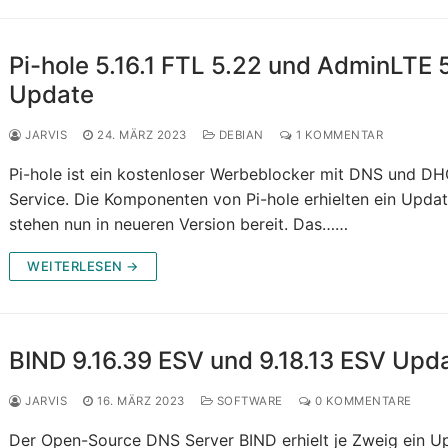
Pi-hole 5.16.1 FTL 5.22 und AdminLTE 
Update
JARVIS
24. MÄRZ 2023
DEBIAN
1 KOMMENTAR
Pi-hole ist ein kostenloser Werbeblocker mit DNS und D
Service. Die Komponenten von Pi-hole erhielten ein Upda
stehen nun in neueren Version bereit. Das……
WEITERLESEN →
BIND 9.16.39 ESV und 9.18.13 ESV Upd
JARVIS
16. MÄRZ 2023
SOFTWARE
0 KOMMENTARE
Der Open-Source DNS Server BIND erhielt je Zweig ein U