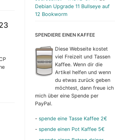
Debian Upgrade 11 Bullseye auf
12 Bookworm
.23
SPENDIERE EINEN KAFFEE
Diese Webseite kostet
viel Freizeit und Tassen
HCP
Kaffee. Wenn dir die
he
Artikel helfen und wenn
du etwas zurück geben
möchtest, dann freue ich
mich über eine Spende per
PayPal.
-
spende eine Tasse Kaffee 2€
-
spende einen Pot Kaffee 5€
-
spende einen Betrag deiner