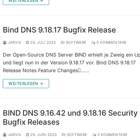
WEITERLESEN →
Bind DNS 9.18.17 Bugfix Release
JARVIS
20. JULI 2023
SOFTWARE
0 KOMMENTARE
Der Open-Source DNS Server BIND erhielt je Zweig ein U
und liegt nun in der Version 9.18.17 vor. Bind DNS 9.18.17
Release Notes Feature Changes……
WEITERLESEN →
BIND DNS 9.16.42 und 9.18.16 Security
Bugfix Releases
JARVIS
26. JUNI 2023
SOFTWARE
0 KOMMENTARE