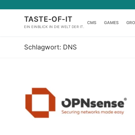
Zum
Inhalt
TASTE-OF-IT
springen
CMS
GAMES
GR
EIN EINBLICK IN DIE WELT DER IT.
Schlagwort:
DNS