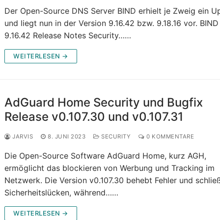
Der Open-Source DNS Server BIND erhielt je Zweig ein U
und liegt nun in der Version 9.16.42 bzw. 9.18.16 vor. BIND
9.16.42 Release Notes Security……
WEITERLESEN →
AdGuard Home Security und Bugfix
Release v0.107.30 und v0.107.31
JARVIS
8. JUNI 2023
SECURITY
0 KOMMENTARE
Die Open-Source Software AdGuard Home, kurz AGH,
ermöglicht das blockieren von Werbung und Tracking im
Netzwerk. Die Version v0.107.30 behebt Fehler und schlie
Sicherheitslücken, während……
WEITERLESEN →