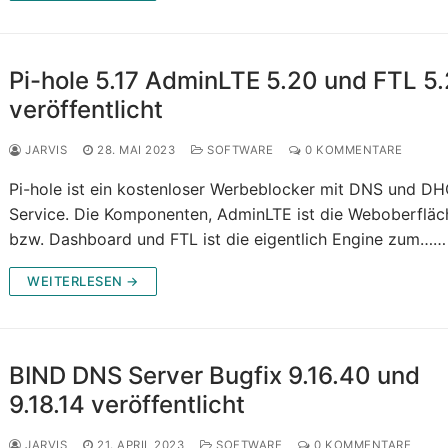
Pi-hole 5.17 AdminLTE 5.20 und FTL 5
veröffentlicht
JARVIS
28. MAI 2023
SOFTWARE
0 KOMMENTARE
Pi-hole ist ein kostenloser Werbeblocker mit DNS und D
Service. Die Komponenten, AdminLTE ist die Weboberfläc
bzw. Dashboard und FTL ist die eigentlich Engine zum……
WEITERLESEN →
BIND DNS Server Bugfix 9.16.40 und
9.18.14 veröffentlicht
JARVIS
21. APRIL 2023
SOFTWARE
0 KOMMENTARE