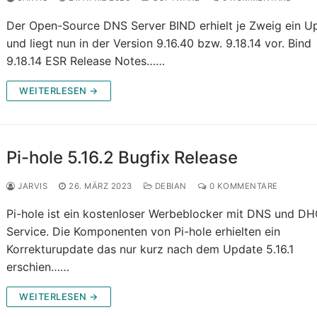
Der Open-Source DNS Server BIND erhielt je Zweig ein U
und liegt nun in der Version 9.16.40 bzw. 9.18.14 vor. Bind
9.18.14 ESR Release Notes……
WEITERLESEN →
Pi-hole 5.16.2 Bugfix Release
JARVIS
26. MÄRZ 2023
DEBIAN
0 KOMMENTARE
Pi-hole ist ein kostenloser Werbeblocker mit DNS und D
Service. Die Komponenten von Pi-hole erhielten ein
Korrekturupdate das nur kurz nach dem Update 5.16.1
erschien……
WEITERLESEN →