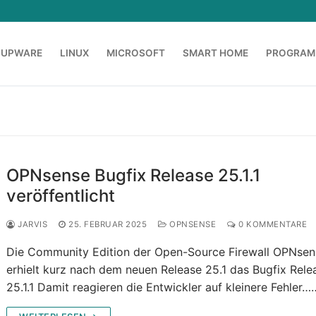
OUPWARE
LINUX
MICROSOFT
SMART HOME
PROGRAM
OPNsense Bugfix Release 25.1.1
veröffentlicht
JARVIS
25. FEBRUAR 2025
OPNSENSE
0 KOMMENTARE
Die Community Edition der Open-Source Firewall OPNsen
erhielt kurz nach dem neuen Release 25.1 das Bugfix Rele
25.1.1 Damit reagieren die Entwickler auf kleinere Fehler…