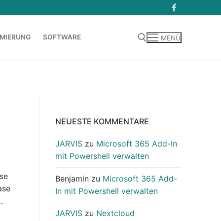
MIERUNG
SOFTWARE
MENÜ
Suchen nach:
NEUESTE KOMMENTARE
JARVIS
zu
Microsoft 365 Add-In
mit Powershell verwalten
se
Benjamin
zu
Microsoft 365 Add-
ase
In mit Powershell verwalten
…
JARVIS
zu
Nextcloud