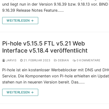
und liegt nun in der Version 9.16.39 bzw. 9.18.13 vor. BIND
9.16.39 Release Notes Feature……
WEITERLESEN →
Pi-hole v5.15.5 FTL v5.21 Web
Interface v5.18.4 veröffentlicht
JARVIS
21. FEBRUAR 2023
DEBIAN
0 KOMMENTARE
Pi-hole ist ein kostenloser Werbeblocker mit DNS und D
Service. Die Komponenten von Pi-hole erhielten ein Upda
stehen nun in neueren Version bereit. Das……
WEITERLESEN →