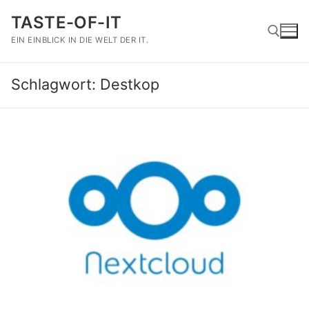
Zum
TASTE-OF-IT
Inhalt
springen
EIN EINBLICK IN DIE WELT DER IT.
Schlagwort:
Destkop
Suchen nach: