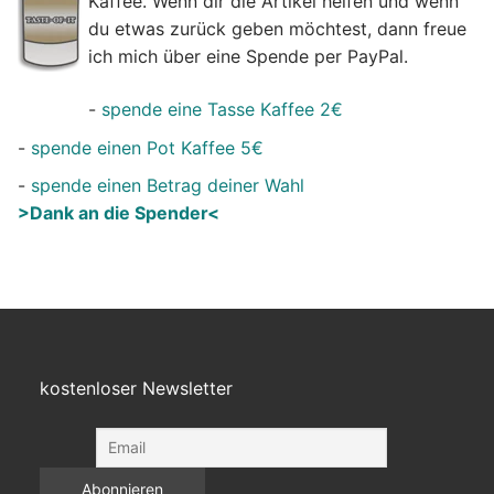
Kaffee. Wenn dir die Artikel helfen und wenn
du etwas zurück geben möchtest, dann freue
ich mich über eine Spende per PayPal.
-
spende eine Tasse Kaffee 2€
-
spende einen Pot Kaffee 5€
-
spende einen Betrag deiner Wahl
>Dank an die Spender<
kostenloser Newsletter