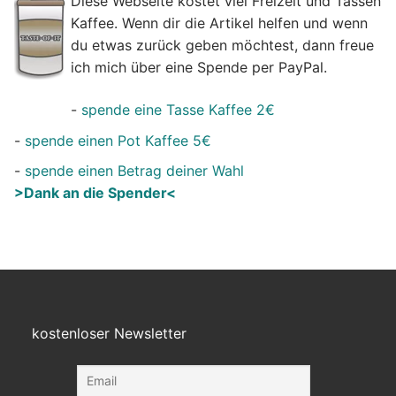
Diese Webseite kostet viel Freizeit und Tassen
Kaffee. Wenn dir die Artikel helfen und wenn
du etwas zurück geben möchtest, dann freue
ich mich über eine Spende per PayPal.
-
spende eine Tasse Kaffee 2€
-
spende einen Pot Kaffee 5€
-
spende einen Betrag deiner Wahl
>Dank an die Spender<
kostenloser Newsletter