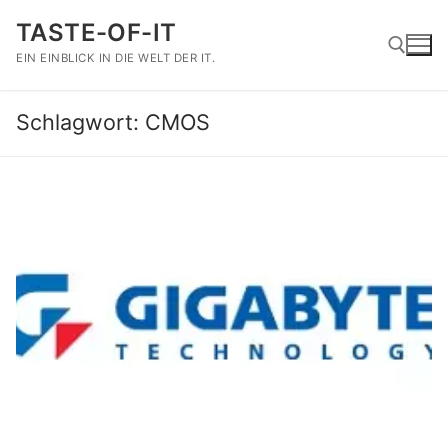
Zum
TASTE-OF-IT
Inhalt
springen
EIN EINBLICK IN DIE WELT DER IT.
Schlagwort:
CMOS
Suchen nach: