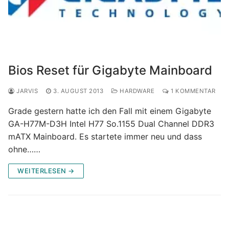
Bios Reset für Gigabyte Mainboard
JARVIS
3. AUGUST 2013
HARDWARE
1 KOMMENTAR
Grade gestern hatte ich den Fall mit einem Gigabyte
GA-H77M-D3H Intel H77 So.1155 Dual Channel DDR3
mATX Mainboard. Es startete immer neu und dass
ohne……
WEITERLESEN →