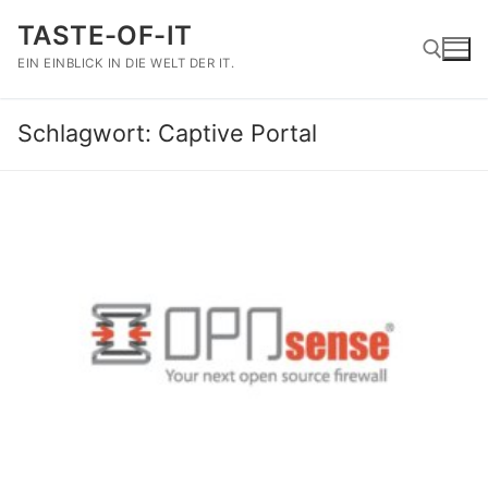
Zum
TASTE-OF-IT
Inhalt
springen
EIN EINBLICK IN DIE WELT DER IT.
Schlagwort:
Captive Portal
Suchen nach: