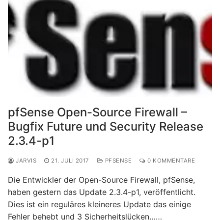
pfSense Open-Source Firewall –
Bugfix Future und Security Release
2.3.4-p1
JARVIS
21. JULI 2017
PFSENSE
0 KOMMENTARE
Die Entwickler der Open-Source Firewall, pfSense,
haben gestern das Update 2.3.4-p1, veröffentlicht.
Dies ist ein reguläres kleineres Update das einige
Fehler behebt und 3 Sicherheitslücken……