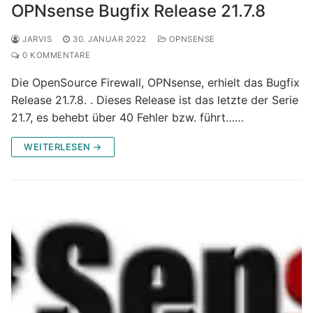
OPNsense Bugfix Release 21.7.8
JARVIS
30. JANUAR 2022
OPNSENSE
0 KOMMENTARE
Die OpenSource Firewall, OPNsense, erhielt das Bugfix
Release 21.7.8. . Dieses Release ist das letzte der Serie
21.7, es behebt über 40 Fehler bzw. führt……
WEITERLESEN →