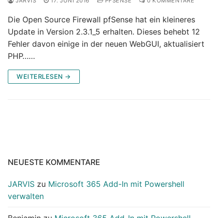
JARVIS
17. JUNI 2016
PFSENSE
0 KOMMENTARE
Die Open Source Firewall pfSense hat ein kleineres
Update in Version 2.3.1_5 erhalten. Dieses behebt 12
Fehler davon einige in der neuen WebGUI, aktualisiert
PHP……
WEITERLESEN →
NEUESTE KOMMENTARE
JARVIS
zu
Microsoft 365 Add-In mit Powershell
verwalten
Benjamin
zu
Microsoft 365 Add-In mit Powershell