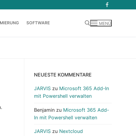
MIERUNG
SOFTWARE
MENÜ
Suchen nach:
NEUESTE KOMMENTARE
JARVIS
zu
Microsoft 365 Add-In
mit Powershell verwalten
.
Benjamin
zu
Microsoft 365 Add-
In mit Powershell verwalten
JARVIS
zu
Nextcloud