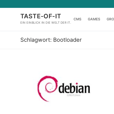
Zum
Inhalt
TASTE-OF-IT
springen
CMS
GAMES
GR
EIN EINBLICK IN DIE WELT DER IT.
Schlagwort:
Bootloader