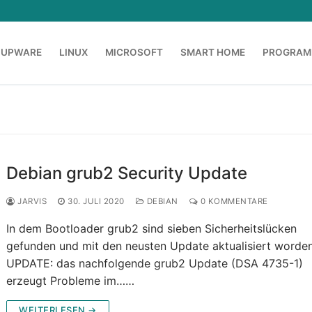
OUPWARE
LINUX
MICROSOFT
SMART HOME
PROGRAM
Debian grub2 Security Update
JARVIS
30. JULI 2020
DEBIAN
0 KOMMENTARE
In dem Bootloader grub2 sind sieben Sicherheitslücken
gefunden und mit den neusten Update aktualisiert worden
UPDATE: das nachfolgende grub2 Update (DSA 4735-1)
erzeugt Probleme im……
WEITERLESEN →