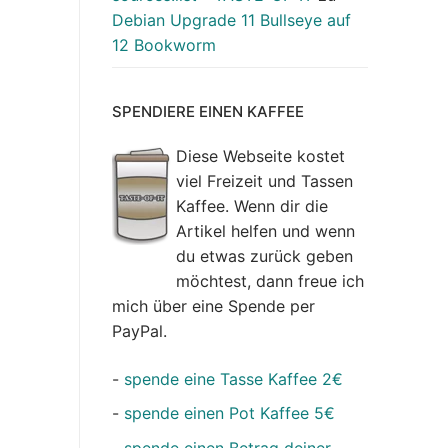
Debian Upgrade 11 Bullseye auf
12 Bookworm
SPENDIERE EINEN KAFFEE
Diese Webseite kostet
viel Freizeit und Tassen
Kaffee. Wenn dir die
Artikel helfen und wenn
du etwas zurück geben
möchtest, dann freue ich
mich über eine Spende per
PayPal.
-
spende eine Tasse Kaffee 2€
-
spende einen Pot Kaffee 5€
-
spende einen Betrag deiner