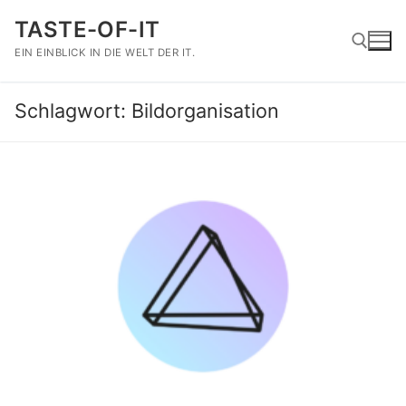
Zum
TASTE-OF-IT
Inhalt
springen
EIN EINBLICK IN DIE WELT DER IT.
Schlagwort:
Bildorganisation
Suchen nach: