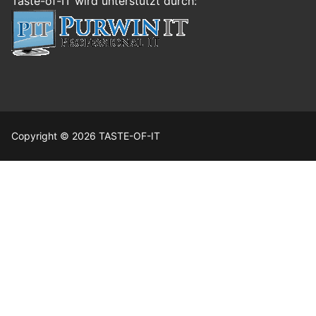
Taste-of-IT wird unterstützt durch:
Copyright © 2026 TASTE-OF-IT