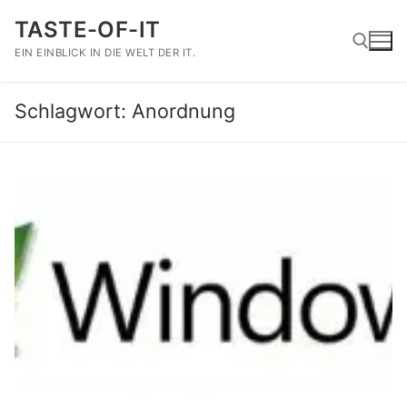
Zum
TASTE-OF-IT
Inhalt
springen
EIN EINBLICK IN DIE WELT DER IT.
Schlagwort:
Anordnung
Suchen nach: