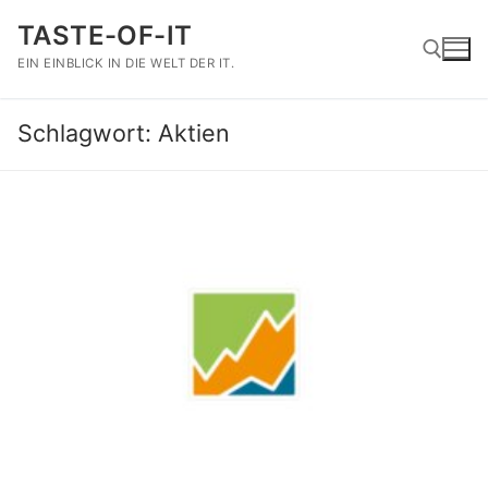
Zum
TASTE-OF-IT
Inhalt
springen
EIN EINBLICK IN DIE WELT DER IT.
Schlagwort:
Aktien
Suchen nach: