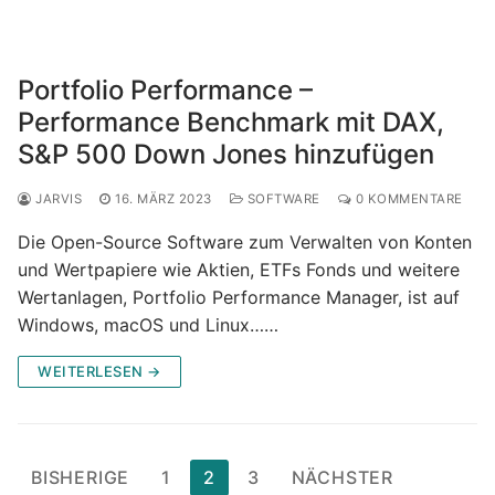
Portfolio Performance –
Performance Benchmark mit DAX,
S&P 500 Down Jones hinzufügen
JARVIS
16. MÄRZ 2023
SOFTWARE
0 KOMMENTARE
Die Open-Source Software zum Verwalten von Konten
und Wertpapiere wie Aktien, ETFs Fonds und weitere
Wertanlagen, Portfolio Performance Manager, ist auf
Windows, macOS und Linux……
WEITERLESEN →
Seitennummerierung
BISHERIGE
1
2
3
NÄCHSTER