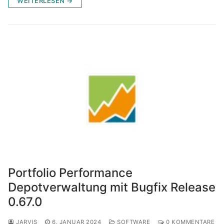
WEITERLESEN →
Portfolio Performance
Depotverwaltung mit Bugfix Release
0.67.0
JARVIS
6. JANUAR 2024
SOFTWARE
0 KOMMENTARE