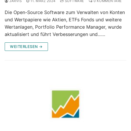
JARVIS
11. MÄRZ 2024
SOFTWARE
0 KOMMENTARE
Die Open-Source Software zum Verwalten von Konten
und Wertpapiere wie Aktien, ETFs Fonds und weitere
Wertanlagen, Portfolio Performance Manager, wurde
aktualisiert und führt Verbesserungen und……
WEITERLESEN →