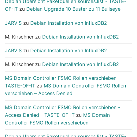
Debian Übersicht Paketquellen sources.list - TASTE-
OF-IT
zu
Debian Upgrade 10 Buster zu 11 Bullseye
JARVIS
zu
Debian Installation von InfluxDB2
M. Kirschner
zu
Debian Installation von InfluxDB2
JARVIS
zu
Debian Installation von InfluxDB2
M. Kirschner
zu
Debian Installation von InfluxDB2
MS Domain Controller FSMO Rollen verschieben -
TASTE-OF-IT
zu
MS Domain Controller FSMO Rollen
verschieben – Access Denied
MS Domain Controller FSMO Rollen verschieben -
Access Denied - TASTE-OF-IT
zu
MS Domain
Controller FSMO Rollen verschieben
Debian Übersicht Paketquellen sources.list - TASTE-