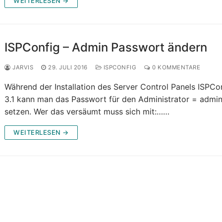
WEITERLESEN →
ISPConfig – Admin Passwort ändern
JARVIS
29. JULI 2016
ISPCONFIG
0 KOMMENTARE
Während der Installation des Server Control Panels ISPCo
3.1 kann man das Passwort für den Administrator = admin
setzen. Wer das versäumt muss sich mit:……
WEITERLESEN →