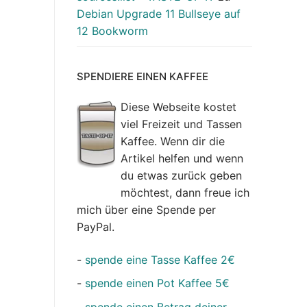
Debian Upgrade 11 Bullseye auf
12 Bookworm
SPENDIERE EINEN KAFFEE
Diese Webseite kostet
viel Freizeit und Tassen
Kaffee. Wenn dir die
Artikel helfen und wenn
du etwas zurück geben
möchtest, dann freue ich
mich über eine Spende per
PayPal.
-
spende eine Tasse Kaffee 2€
-
spende einen Pot Kaffee 5€
-
spende einen Betrag deiner