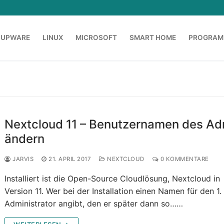
OUPWARE
LINUX
MICROSOFT
SMART HOME
PROGRAM
Nextcloud 11 – Benutzernamen des Ad
ändern
JARVIS
21. APRIL 2017
NEXTCLOUD
0 KOMMENTARE
Installiert ist die Open-Source Cloudlösung, Nextcloud in
Version 11. Wer bei der Installation einen Namen für den 1.
Administrator angibt, den er später dann so……