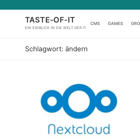
Zum
Inhalt
TASTE-OF-IT
springen
CMS
GAMES
GR
EIN EINBLICK IN DIE WELT DER IT.
Schlagwort:
ändern