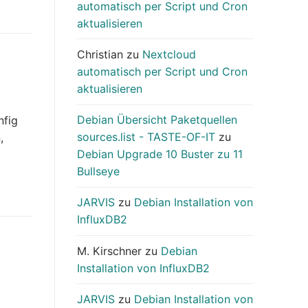
automatisch per Script und Cron
aktualisieren
Christian
zu
Nextcloud
automatisch per Script und Cron
aktualisieren
Debian Übersicht Paketquellen
nfig
sources.list - TASTE-OF-IT
zu
,
Debian Upgrade 10 Buster zu 11
Bullseye
JARVIS
zu
Debian Installation von
InfluxDB2
M. Kirschner
zu
Debian
Installation von InfluxDB2
JARVIS
zu
Debian Installation von