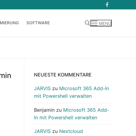
MIERUNG
SOFTWARE
MENÜ
Suchen nach:
min
NEUESTE KOMMENTARE
JARVIS
zu
Microsoft 365 Add-In
mit Powershell verwalten
Benjamin
zu
Microsoft 365 Add-
In mit Powershell verwalten
JARVIS
zu
Nextcloud