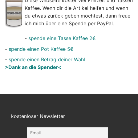
Diese Webseite kostet viel Freizeit und Tassen
Kaffee. Wenn dir die Artikel helfen und wenn
du etwas zurück geben möchtest, dann freue
ich mich über eine Spende per PayPal.
-
spende eine Tasse Kaffee 2€
-
spende einen Pot Kaffee 5€
-
spende einen Betrag deiner Wahl
>Dank an die Spender<
kostenloser Newsletter