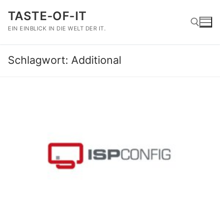
Zum
TASTE-OF-IT
Inhalt
springen
EIN EINBLICK IN DIE WELT DER IT.
Schlagwort:
Additional
Suchen nach: