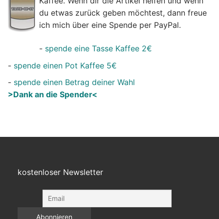
Kaffee. Wenn dir die Artikel helfen und wenn
du etwas zurück geben möchtest, dann freue
ich mich über eine Spende per PayPal.
-
spende eine Tasse Kaffee 2€
-
spende einen Pot Kaffee 5€
-
spende einen Betrag deiner Wahl
>Dank an die Spender<
kostenloser Newsletter