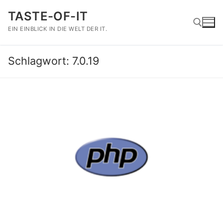
Zum
TASTE-OF-IT
Inhalt
springen
EIN EINBLICK IN DIE WELT DER IT.
Schlagwort:
7.0.19
Suchen nach: