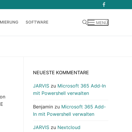
MIERUNG
SOFTWARE
MENÜ
Suchen nach:
NEUESTE KOMMENTARE
JARVIS
zu
Microsoft 365 Add-In
mit Powershell verwalten
zon
HE
Benjamin
zu
Microsoft 365 Add-
In mit Powershell verwalten
JARVIS
zu
Nextcloud