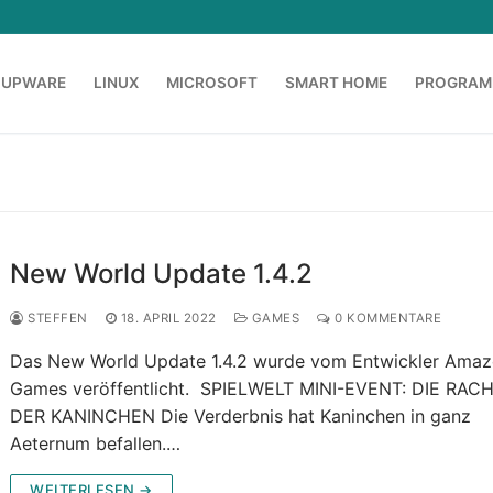
OUPWARE
LINUX
MICROSOFT
SMART HOME
PROGRAM
New World Update 1.4.2
STEFFEN
18. APRIL 2022
GAMES
0 KOMMENTARE
Das New World Update 1.4.2 wurde vom Entwickler Ama
Games veröffentlicht. SPIELWELT MINI-EVENT: DIE RAC
DER KANINCHEN Die Verderbnis hat Kaninchen in ganz
Aeternum befallen.…
WEITERLESEN →