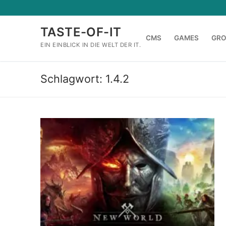
Zum
Inhalt
TASTE-OF-IT
springen
CMS
GAMES
GR
EIN EINBLICK IN DIE WELT DER IT.
Schlagwort:
1.4.2