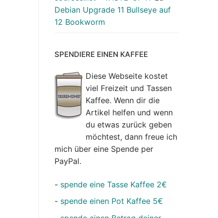
Debian Upgrade 11 Bullseye auf
12 Bookworm
SPENDIERE EINEN KAFFEE
Diese Webseite kostet
viel Freizeit und Tassen
Kaffee. Wenn dir die
Artikel helfen und wenn
du etwas zurück geben
möchtest, dann freue ich
mich über eine Spende per
PayPal.
-
spende eine Tasse Kaffee 2€
-
spende einen Pot Kaffee 5€
-
spende einen Betrag deiner