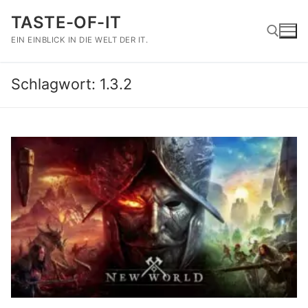
Zum
TASTE-OF-IT
Inhalt
springen
EIN EINBLICK IN DIE WELT DER IT.
Schlagwort:
1.3.2
Suchen nach: