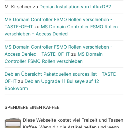
M. Kirschner
zu
Debian Installation von InfluxDB2
MS Domain Controller FSMO Rollen verschieben -
TASTE-OF-IT
zu
MS Domain Controller FSMO Rollen
verschieben – Access Denied
MS Domain Controller FSMO Rollen verschieben -
Access Denied - TASTE-OF-IT
zu
MS Domain
Controller FSMO Rollen verschieben
Debian Übersicht Paketquellen sources.list - TASTE-
OF-IT
zu
Debian Upgrade 11 Bullseye auf 12
Bookworm
SPENDIERE EINEN KAFFEE
Diese Webseite kostet viel Freizeit und Tassen
Kaffee. Wenn dir die Artikel helfen und wenn