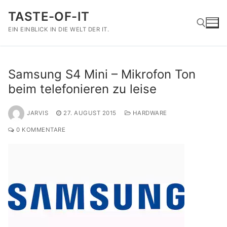
Zum
TASTE-OF-IT
Inhalt
springen
EIN EINBLICK IN DIE WELT DER IT.
Suchen nach:
Samsung S4 Mini – Mikrofon Ton
beim telefonieren zu leise
JARVIS
27. AUGUST 2015
HARDWARE
0 KOMMENTARE