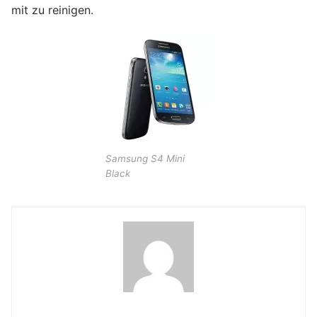
mit zu reinigen.
Samsung S4 Mini
Black