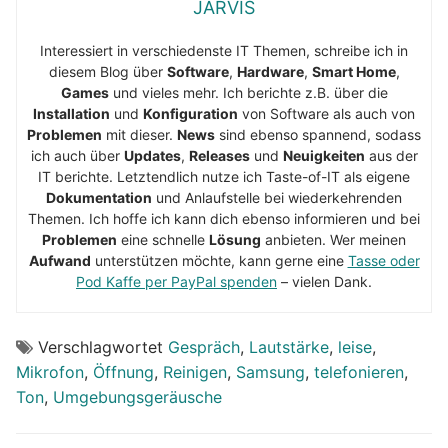
JARVIS
Interessiert in verschiedenste IT Themen, schreibe ich in
diesem Blog über
Software
,
Hardware
,
Smart Home
,
Games
und vieles mehr. Ich berichte z.B. über die
Installation
und
Konfiguration
von Software als auch von
Problemen
mit dieser.
News
sind ebenso spannend, sodass
ich auch über
Updates
,
Releases
und
Neuigkeiten
aus der
IT berichte. Letztendlich nutze ich Taste-of-IT als eigene
Dokumentation
und Anlaufstelle bei wiederkehrenden
Themen. Ich hoffe ich kann dich ebenso informieren und bei
Problemen
eine schnelle
Lösung
anbieten. Wer meinen
Aufwand
unterstützen möchte, kann gerne eine
Tasse oder
Pod Kaffe per PayPal spenden
– vielen Dank.
Verschlagwortet
Gespräch
,
Lautstärke
,
leise
,
Mikrofon
,
Öffnung
,
Reinigen
,
Samsung
,
telefonieren
,
Ton
,
Umgebungsgeräusche
Beitragsnavigation