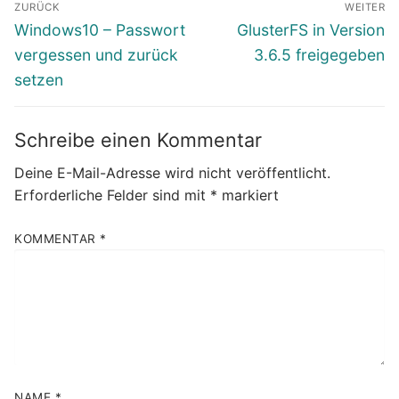
ZURÜCK
WEITER
Vorheriger
Nächster
Windows10 – Passwort
GlusterFS in Version
Beitrag:
Beitrag:
vergessen und zurück
3.6.5 freigegeben
setzen
Schreibe einen Kommentar
Deine E-Mail-Adresse wird nicht veröffentlicht.
Erforderliche Felder sind mit
*
markiert
KOMMENTAR
*
NAME
*