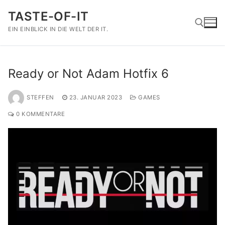
Zum
TASTE-OF-IT
Inhalt
springen
EIN EINBLICK IN DIE WELT DER IT.
Suchen nach:
Ready or Not Adam Hotfix 6
STEFFEN
23. JANUAR 2023
GAMES
0 KOMMENTARE