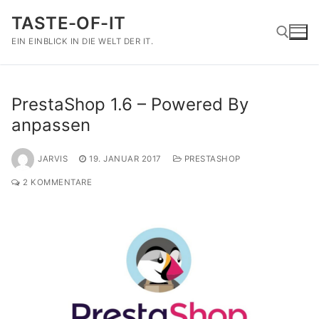
Zum
TASTE-OF-IT
Inhalt
springen
EIN EINBLICK IN DIE WELT DER IT.
Suchen nach:
PrestaShop 1.6 – Powered By
anpassen
JARVIS
19. JANUAR 2017
PRESTASHOP
2 KOMMENTARE