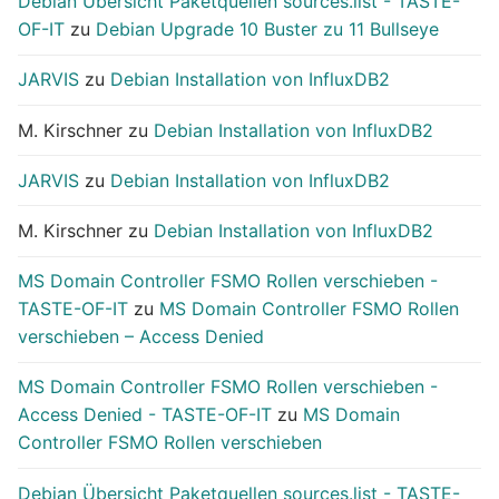
Debian Übersicht Paketquellen sources.list - TASTE-
OF-IT
zu
Debian Upgrade 10 Buster zu 11 Bullseye
JARVIS
zu
Debian Installation von InfluxDB2
M. Kirschner
zu
Debian Installation von InfluxDB2
JARVIS
zu
Debian Installation von InfluxDB2
M. Kirschner
zu
Debian Installation von InfluxDB2
MS Domain Controller FSMO Rollen verschieben -
TASTE-OF-IT
zu
MS Domain Controller FSMO Rollen
verschieben – Access Denied
MS Domain Controller FSMO Rollen verschieben -
Access Denied - TASTE-OF-IT
zu
MS Domain
Controller FSMO Rollen verschieben
Debian Übersicht Paketquellen sources.list - TASTE-