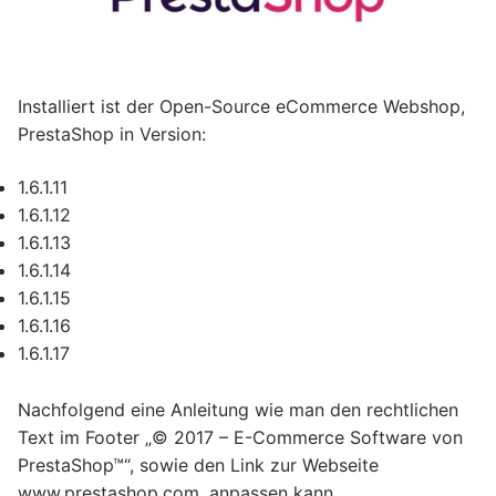
Installiert ist der Open-Source eCommerce Webshop,
PrestaShop in Version:
1.6.1.11
1.6.1.12
1.6.1.13
1.6.1.14
1.6.1.15
1.6.1.16
1.6.1.17
Nachfolgend eine Anleitung wie man den rechtlichen
Text im Footer „© 2017 – E-Commerce Software von
PrestaShop™“, sowie den Link zur Webseite
www.prestashop.com, anpassen kann.