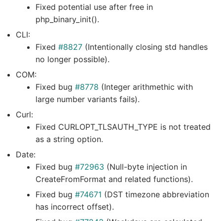
Fixed potential use after free in
php_binary_init().
CLI:
Fixed
#8827
(Intentionally closing std handles
no longer possible).
COM:
Fixed bug
#8778
(Integer arithmethic with
large number variants fails).
Curl:
Fixed CURLOPT_TLSAUTH_TYPE is not treated
as a string option.
Date:
Fixed bug
#72963
(Null-byte injection in
CreateFromFormat and related functions).
Fixed bug
#74671
(DST timezone abbreviation
has incorrect offset).