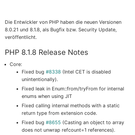
Die Entwickler von PHP haben die neuen Versionen
8.0.21 und 8.1.8, als Bugfix bzw. Security Update,
veröffentlicht.
PHP 8.1.8 Release Notes
Core:
Fixed bug
#8338
(Intel CET is disabled
unintentionally).
Fixed leak in Enum::from/tryFrom for internal
enums when using JIT
Fixed calling internal methods with a static
return type from extension code.
Fixed bug
#8655
(Casting an object to array
does not unwrap refcount=1 references).