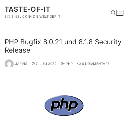
Zum
TASTE-OF-IT
Inhalt
springen
EIN EINBLICK IN DIE WELT DER IT.
Suchen nach:
PHP Bugfix 8.0.21 und 8.1.8 Security
Release
JARVIS
7. JULI 2022
PHP
0 KOMMENTARE