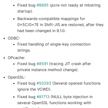
Fixed bug
#8685
(pcre not ready at mbstring
startup).
Backwards-compatible mappings for
0x5C/0x7E in Shift-JIS are restored, after they
had been changed in 8.1.0.
ODBC:
Fixed handling of single-key connection
strings.
OPcache:
Fixed bug
#8591
(tracing JIT crash after
private instance method change).
OpenSSL:
Fixed bug
#50293
(Several openssl functions
ignore the VCWD).
Fixed bug
#81713
(NULL byte injection in
several OpenSSL functions working with