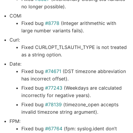
no longer possible).
COM:
Fixed bug
#8778
(Integer arithmethic with
large number variants fails).
Curl:
Fixed CURLOPT_TLSAUTH_TYPE is not treated
as a string option.
Date:
Fixed bug
#74671
(DST timezone abbreviation
has incorrect offset).
Fixed bug
#77243
(Weekdays are calculated
incorrectly for negative years).
Fixed bug
#78139
(timezone_open accepts
invalid timezone string argument).
FPM:
Fixed bug
#67764
(fpm: syslog.ident don’t