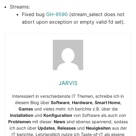
Streams:
Fixed bug
GH-9590
(stream_select does not
abort upon exception or empty valid fd set).
JARVIS
Interessiert in verschiedenste IT Themen, schreibe ich in
diesem Blog über
Software
,
Hardware
,
Smart Home
,
Games
und vieles mehr. Ich berichte z.B. über die
Installation
und
Konfiguration
von Software als auch von
Problemen
mit dieser.
News
sind ebenso spannend, sodass
ich auch über
Updates
,
Releases
und
Neuigkeiten
aus der
IT berichte. Letztendlich nutze ich Taste-of-IT als eigene