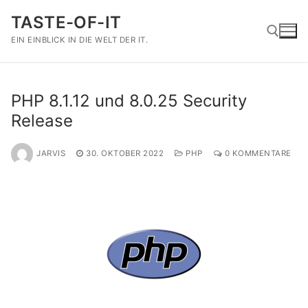
Zum
TASTE-OF-IT
Inhalt
springen
EIN EINBLICK IN DIE WELT DER IT.
Suchen nach:
PHP 8.1.12 und 8.0.25 Security
Release
JARVIS
30. OKTOBER 2022
PHP
0 KOMMENTARE