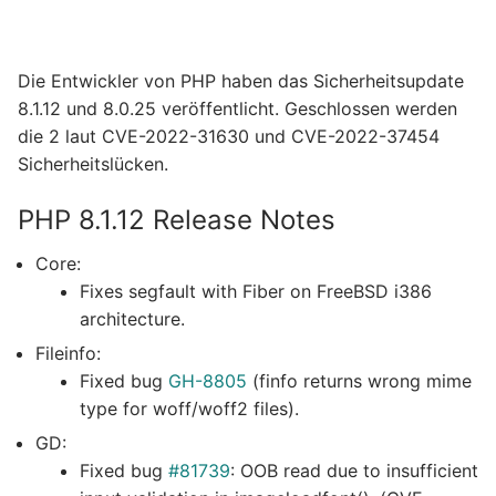
Die Entwickler von PHP haben das Sicherheitsupdate
8.1.12 und 8.0.25 veröffentlicht. Geschlossen werden
die 2 laut CVE-2022-31630 und CVE-2022-37454
Sicherheitslücken.
PHP 8.1.12 Release Notes
Core:
Fixes segfault with Fiber on FreeBSD i386
architecture.
Fileinfo:
Fixed bug
GH-8805
(finfo returns wrong mime
type for woff/woff2 files).
GD:
Fixed bug
#81739
: OOB read due to insufficient