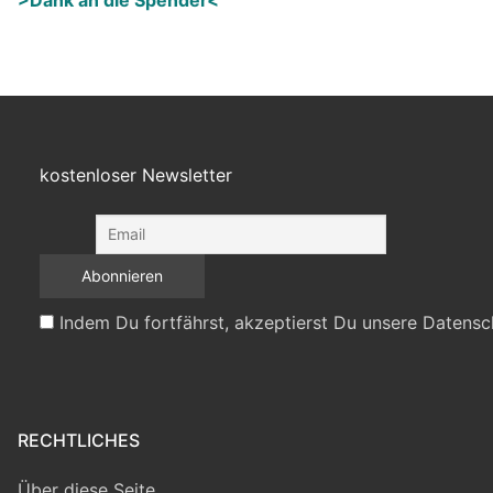
>Dank an die Spender<
kostenloser Newsletter
Indem Du fortfährst, akzeptierst Du unsere Datensc
RECHTLICHES
Über diese Seite