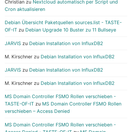
Christian
zu
Nextcloud automatisch per Script und
Cron aktualisieren
Debian Übersicht Paketquellen sources.list - TASTE-
OF-IT
zu
Debian Upgrade 10 Buster zu 11 Bullseye
JARVIS
zu
Debian Installation von InfluxDB2
M. Kirschner
zu
Debian Installation von InfluxDB2
JARVIS
zu
Debian Installation von InfluxDB2
M. Kirschner
zu
Debian Installation von InfluxDB2
MS Domain Controller FSMO Rollen verschieben -
TASTE-OF-IT
zu
MS Domain Controller FSMO Rollen
verschieben – Access Denied
MS Domain Controller FSMO Rollen verschieben -
Access Denied - TASTE-OF-IT
zu
MS Domain