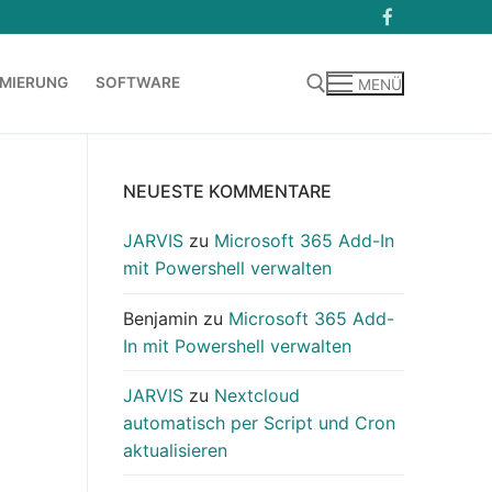
MIERUNG
SOFTWARE
MENÜ
Suchen nach:
NEUESTE KOMMENTARE
JARVIS
zu
Microsoft 365 Add-In
mit Powershell verwalten
Benjamin
zu
Microsoft 365 Add-
In mit Powershell verwalten
JARVIS
zu
Nextcloud
automatisch per Script und Cron
aktualisieren