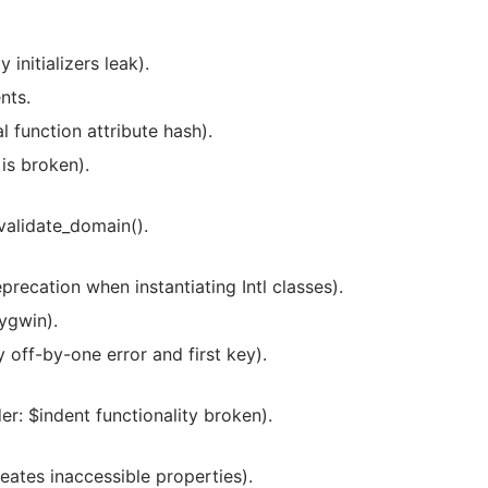
initializers leak).
nts.
 function attribute hash).
is broken).
validate_domain().
recation when instantiating Intl classes).
ygwin).
y off-by-one error and first key).
 $indent functionality broken).
eates inaccessible properties).