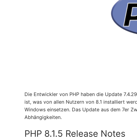
Die Entwickler von PHP haben die Update 7.4.29 
ist, was von allen Nutzern von 8.1 installiert werd
Windows einsetzen. Das Update aus dem 7er Zwe
Abhängigkeiten.
PHP 8.1.5 Release Notes