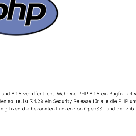
und 8.1.5 veröffentlicht. Während PHP 8.1.5 ein Bugfix Rele
en sollte, ist 7.4.29 ein Security Release für alle die PHP un
ig fixed die bekannten Lücken von OpenSSL und der zlib