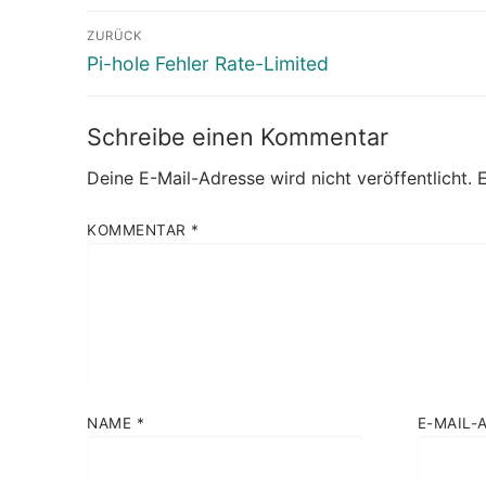
Beitragsnavigation
ZURÜCK
Vorheriger
Pi-hole Fehler Rate-Limited
Beitrag:
Schreibe einen Kommentar
Deine E-Mail-Adresse wird nicht veröffentlicht.
E
KOMMENTAR
*
NAME
*
E-MAIL-