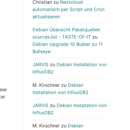
Christian
zu
Nextcloud
automatisch per Script und Cron
aktualisieren
Debian Übersicht Paketquellen
sources.list - TASTE-OF-IT
zu
Debian Upgrade 10 Buster zu 11
Bullseye
JARVIS
zu
Debian Installation von
InfluxDB2
M. Kirschner
zu
Debian
ase
Installation von InfluxDB2
ter
JARVIS
zu
Debian Installation von
InfluxDB2
M. Kirschner
zu
Debian