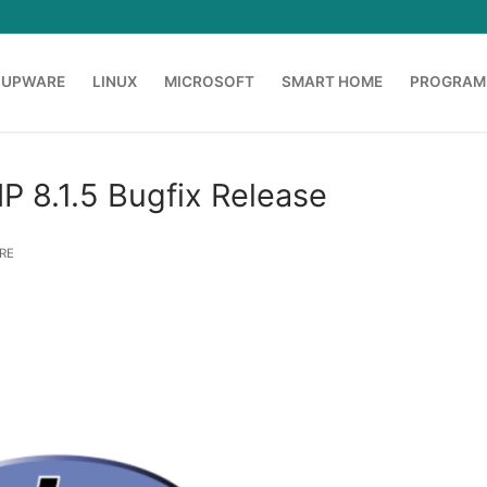
OUPWARE
LINUX
MICROSOFT
SMART HOME
PROGRAM
P 8.1.5 Bugfix Release
RE