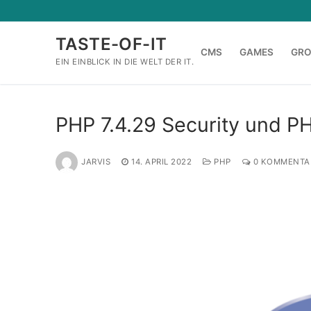
Zum
Inhalt
TASTE-OF-IT
springen
CMS
GAMES
GR
EIN EINBLICK IN DIE WELT DER IT.
PHP 7.4.29 Security und PH
JARVIS
14. APRIL 2022
PHP
0 KOMMENTA