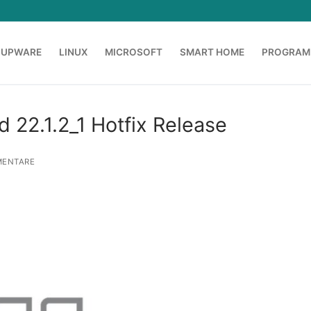
OUPWARE
LINUX
MICROSOFT
SMART HOME
PROGRAM
 22.1.2_1 Hotfix Release
ENTARE