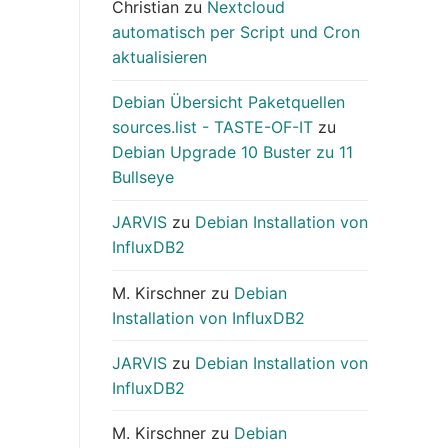
Christian
zu
Nextcloud
automatisch per Script und Cron
aktualisieren
Debian Übersicht Paketquellen
sources.list - TASTE-OF-IT
zu
Debian Upgrade 10 Buster zu 11
Bullseye
JARVIS
zu
Debian Installation von
InfluxDB2
M. Kirschner
zu
Debian
Installation von InfluxDB2
JARVIS
zu
Debian Installation von
InfluxDB2
M. Kirschner
zu
Debian