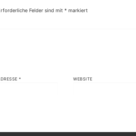
rforderliche Felder sind mit
*
markiert
ADRESSE
*
WEBSITE