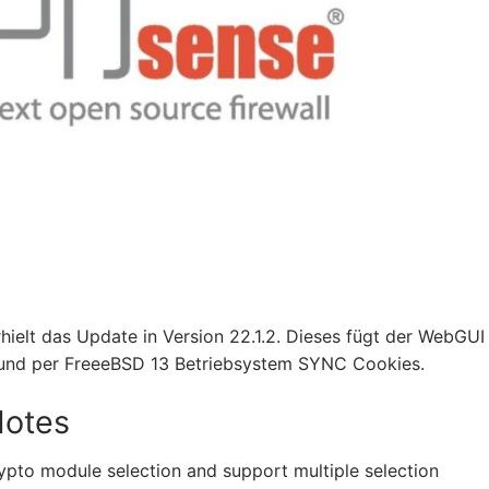
hielt das Update in Version 22.1.2. Dieses fügt der WebGUI
) und per FreeeBSD 13 Betriebsystem SYNC Cookies.
Notes
ypto module selection and support multiple selection