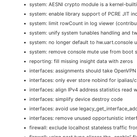
system: AESNI crypto module is a kernel-built
system: enable library support of PCRE JIT inc
system: limit rowCount in log viewer (contribu
system: unify system tunables handling and t
system: no longer default to hw.uart.console u
system: remove console mute use from boot 
reporting: fill missing insight data with zeros
interfaces: assignments should take OpenVPN
interfaces: only ever store nobind for ipalias/
interfaces: align IPv4 address statistics read 
interfaces: simplify device destroy code
interfaces: avoid use legacy_get_interface_a
interfaces: remove unused opportunistic inter
firewall: exclude localhost stateless traffic f