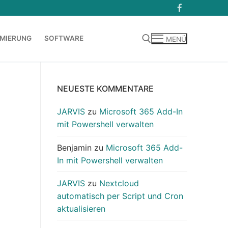
MIERUNG
SOFTWARE
MENÜ
Suchen nach:
NEUESTE KOMMENTARE
JARVIS
zu
Microsoft 365 Add-In
mit Powershell verwalten
Benjamin
zu
Microsoft 365 Add-
In mit Powershell verwalten
JARVIS
zu
Nextcloud
automatisch per Script und Cron
aktualisieren