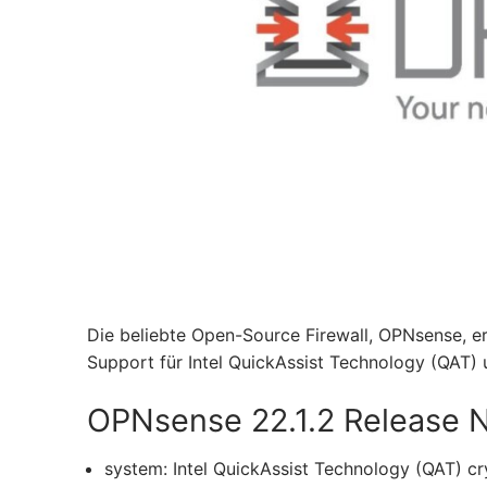
Die beliebte Open-Source Firewall, OPNsense, er
Support für Intel QuickAssist Technology (QAT
OPNsense 22.1.2 Release 
system: Intel QuickAssist Technology (QAT) cr