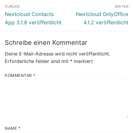
Beitragsnavigation
ZURÜCK
WEITER
Vorheriger
Nächster
Nextcloud Contacts
Nextcloud OnlyOffice
Beitrag:
Beitrag:
App 3.1.8 veröffentlicht
4.1.2 veröffentlicht
Schreibe einen Kommentar
Deine E-Mail-Adresse wird nicht veröffentlicht.
Erforderliche Felder sind mit
*
markiert
KOMMENTAR
*
NAME
*