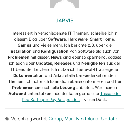
JARVIS
Interessiert in verschiedenste IT Themen, schreibe ich in
diesem Blog über
Software
,
Hardware
,
Smart Home
,
Games
und vieles mehr. Ich berichte z.B. über die
Installation
und
Konfiguration
von Software als auch von
Problemen
mit dieser.
News
sind ebenso spannend, sodass
ich auch über
Updates
,
Releases
und
Neuigkeiten
aus der
IT berichte. Letztendlich nutze ich Taste-of-IT als eigene
Dokumentation
und Anlaufstelle bei wiederkehrenden
Themen. Ich hoffe ich kann dich ebenso informieren und bei
Problemen
eine schnelle
Lösung
anbieten. Wer meinen
Aufwand
unterstützen möchte, kann gerne eine
Tasse oder
Pod Kaffe per PayPal spenden
– vielen Dank.
Verschlagwortet
Group
,
Mail
,
Nextcloud
,
Update