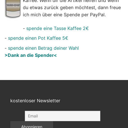
Kaffee. Wenn dir die Artikel helfen und wenn
du etwas zurück geben möchtest, dann freue
ich mich über eine Spende per PayPal.
-
spende eine Tasse Kaffee 2€
-
spende einen Pot Kaffee 5€
-
spende einen Betrag deiner Wahl
>Dank an die Spender<
kostenloser Newsletter