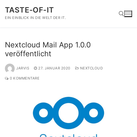
Zum
TASTE-OF-IT
Inhalt
springen
EIN EINBLICK IN DIE WELT DER IT.
Suchen nach:
Nextcloud Mail App 1.0.0
veröffentlicht
JARVIS
27. JANUAR 2020
NEXTCLOUD
0 KOMMENTARE