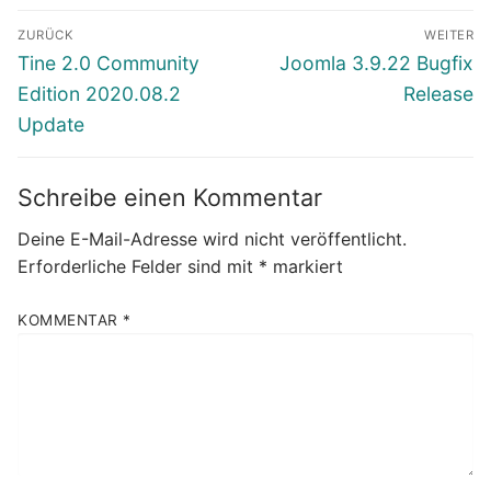
Beitragsnavigation
ZURÜCK
WEITER
Vorheriger
Nächster
Tine 2.0 Community
Joomla 3.9.22 Bugfix
Beitrag:
Beitrag:
Edition 2020.08.2
Release
Update
Schreibe einen Kommentar
Deine E-Mail-Adresse wird nicht veröffentlicht.
Erforderliche Felder sind mit
*
markiert
KOMMENTAR
*