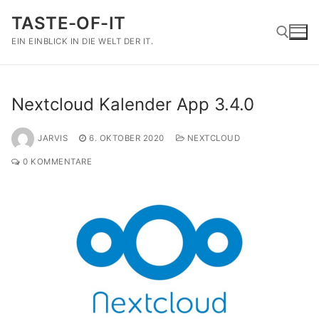
Zum
TASTE-OF-IT
Inhalt
springen
EIN EINBLICK IN DIE WELT DER IT.
Suchen nach:
Nextcloud Kalender App 3.4.0
JARVIS
6. OKTOBER 2020
NEXTCLOUD
0 KOMMENTARE