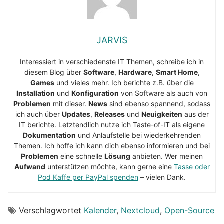
JARVIS
Interessiert in verschiedenste IT Themen, schreibe ich in
diesem Blog über
Software
,
Hardware
,
Smart Home
,
Games
und vieles mehr. Ich berichte z.B. über die
Installation
und
Konfiguration
von Software als auch von
Problemen
mit dieser.
News
sind ebenso spannend, sodass
ich auch über
Updates
,
Releases
und
Neuigkeiten
aus der
IT berichte. Letztendlich nutze ich Taste-of-IT als eigene
Dokumentation
und Anlaufstelle bei wiederkehrenden
Themen. Ich hoffe ich kann dich ebenso informieren und bei
Problemen
eine schnelle
Lösung
anbieten. Wer meinen
Aufwand
unterstützen möchte, kann gerne eine
Tasse oder
Pod Kaffe per PayPal spenden
– vielen Dank.
Verschlagwortet
Kalender
,
Nextcloud
,
Open-Source