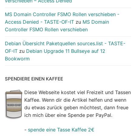
verschieben – Access Denied
MS Domain Controller FSMO Rollen verschieben -
Access Denied - TASTE-OF-IT
zu
MS Domain
Controller FSMO Rollen verschieben
Debian Übersicht Paketquellen sources.list - TASTE-
OF-IT
zu
Debian Upgrade 11 Bullseye auf 12
Bookworm
SPENDIERE EINEN KAFFEE
Diese Webseite kostet viel Freizeit und Tassen
Kaffee. Wenn dir die Artikel helfen und wenn
du etwas zurück geben möchtest, dann freue
ich mich über eine Spende per PayPal.
-
spende eine Tasse Kaffee 2€