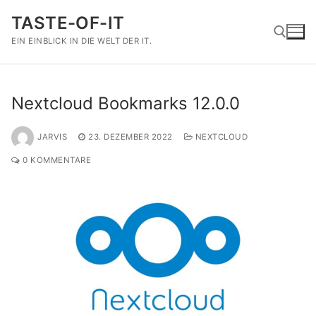
Zum
TASTE-OF-IT
Inhalt
springen
EIN EINBLICK IN DIE WELT DER IT.
Suchen nach:
Nextcloud Bookmarks 12.0.0
JARVIS
23. DEZEMBER 2022
NEXTCLOUD
0 KOMMENTARE