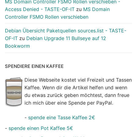
MS Domain Controller FSMO Rollen verschieben -
Access Denied - TASTE-OF-IT
zu
MS Domain
Controller FSMO Rollen verschieben
Debian Übersicht Paketquellen sources.list - TASTE-
OF-IT
zu
Debian Upgrade 11 Bullseye auf 12
Bookworm
SPENDIERE EINEN KAFFEE
Diese Webseite kostet viel Freizeit und Tassen
Kaffee. Wenn dir die Artikel helfen und wenn
du etwas zurück geben möchtest, dann freue
ich mich über eine Spende per PayPal.
-
spende eine Tasse Kaffee 2€
-
spende einen Pot Kaffee 5€