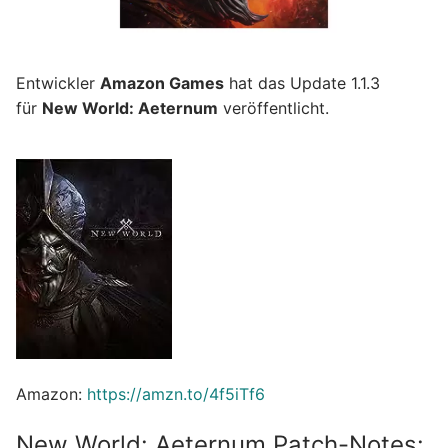
Entwickler
Amazon Games
hat das Update 1.1.3
für
New World: Aeternum
veröffentlicht.
Amazon:
https://amzn.to/4f5iTf6
New World: Aeternum Patch-Notes: