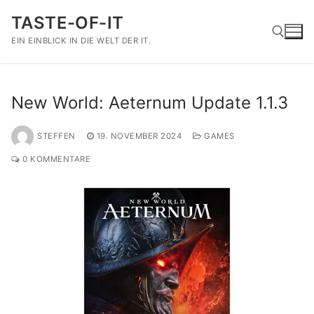
Zum
TASTE-OF-IT
Inhalt
springen
EIN EINBLICK IN DIE WELT DER IT.
Suchen nach:
New World: Aeternum Update 1.1.3
STEFFEN
19. NOVEMBER 2024
GAMES
0 KOMMENTARE