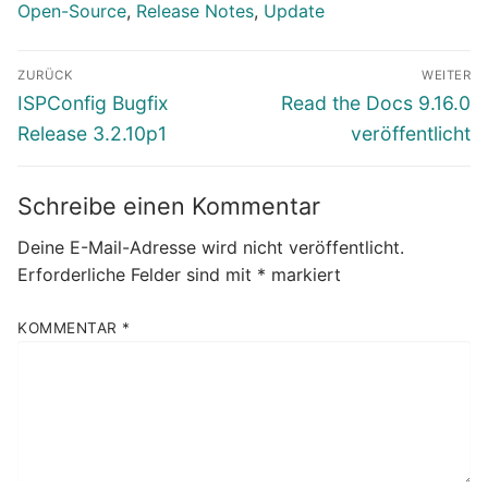
Open-Source
,
Release Notes
,
Update
Beitragsnavigation
ZURÜCK
WEITER
Vorheriger
Nächster
ISPConfig Bugfix
Read the Docs 9.16.0
Beitrag:
Beitrag:
Release 3.2.10p1
veröffentlicht
Schreibe einen Kommentar
Deine E-Mail-Adresse wird nicht veröffentlicht.
Erforderliche Felder sind mit
*
markiert
KOMMENTAR
*