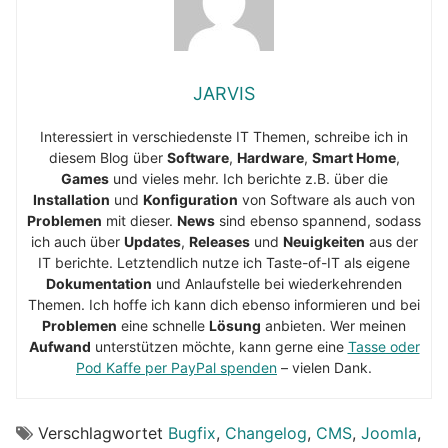
JARVIS
Interessiert in verschiedenste IT Themen, schreibe ich in
diesem Blog über
Software
,
Hardware
,
Smart Home
,
Games
und vieles mehr. Ich berichte z.B. über die
Installation
und
Konfiguration
von Software als auch von
Problemen
mit dieser.
News
sind ebenso spannend, sodass
ich auch über
Updates
,
Releases
und
Neuigkeiten
aus der
IT berichte. Letztendlich nutze ich Taste-of-IT als eigene
Dokumentation
und Anlaufstelle bei wiederkehrenden
Themen. Ich hoffe ich kann dich ebenso informieren und bei
Problemen
eine schnelle
Lösung
anbieten. Wer meinen
Aufwand
unterstützen möchte, kann gerne eine
Tasse oder
Pod Kaffe per PayPal spenden
– vielen Dank.
Verschlagwortet
Bugfix
,
Changelog
,
CMS
,
Joomla
,