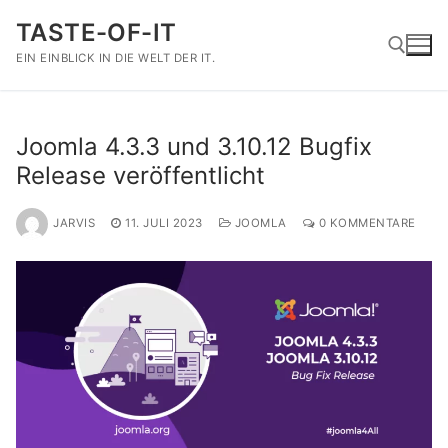
Zum
TASTE-OF-IT
Inhalt
springen
EIN EINBLICK IN DIE WELT DER IT.
Suchen nach:
Joomla 4.3.3 und 3.10.12 Bugfix
Release veröffentlicht
JARVIS
11. JULI 2023
JOOMLA
0 KOMMENTARE