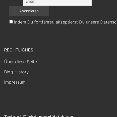
Indem Du fortfährst, akzeptierst Du unsere Datensc
RECHTLICHES
Über diese Seite
Blog History
Impressum
Taste-of-IT wird unterstützt durch: