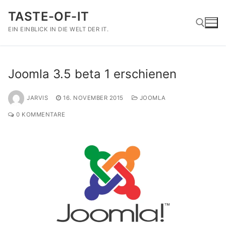
Zum
TASTE-OF-IT
Inhalt
springen
EIN EINBLICK IN DIE WELT DER IT.
Suchen nach:
Joomla 3.5 beta 1 erschienen
JARVIS
16. NOVEMBER 2015
JOOMLA
0 KOMMENTARE