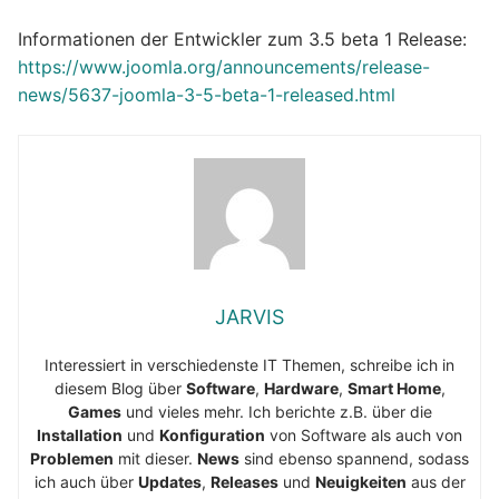
Informationen der Entwickler zum 3.5 beta 1 Release:
https://www.joomla.org/announcements/release-
news/5637-joomla-3-5-beta-1-released.html
JARVIS
Interessiert in verschiedenste IT Themen, schreibe ich in
diesem Blog über
Software
,
Hardware
,
Smart Home
,
Games
und vieles mehr. Ich berichte z.B. über die
Installation
und
Konfiguration
von Software als auch von
Problemen
mit dieser.
News
sind ebenso spannend, sodass
ich auch über
Updates
,
Releases
und
Neuigkeiten
aus der