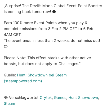
„Surprise! The Devil’s Moon Global Event Point Booster
is coming back tomorrow! 🌑
Earn 100% more Event Points when you play &
complete missions from 3 Feb 2 PM CET to 6 Feb
4AM CET.
The event ends in less than 2 weeks, do not miss out!
😎
Please Note: This effect stacks with other active
boosts, but does not apply to Challenges.“
Quelle:
Hunt: Showdown bei Steam
(steampowered.com)
Verschlagwortet
Crytek
,
Games
,
Hunt Showdown
,
Steam