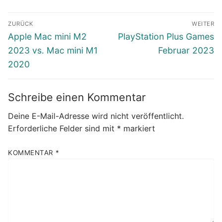
Beitragsnavigation
ZURÜCK
WEITER
Vorheriger
Nächster
Apple Mac mini M2
PlayStation Plus Games
Beitrag:
Beitrag:
2023 vs. Mac mini M1
Februar 2023
2020
Schreibe einen Kommentar
Deine E-Mail-Adresse wird nicht veröffentlicht.
Erforderliche Felder sind mit
*
markiert
KOMMENTAR
*