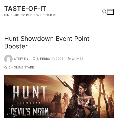
Zum
TASTE-OF-IT
Inhalt
springen
EIN EINBLICK IN DIE WELT DER IT.
Suchen nach:
Hunt Showdown Event Point
Booster
STEFFEN
3. FEBRUAR 2023
GAMES
0 KOMMENTARE