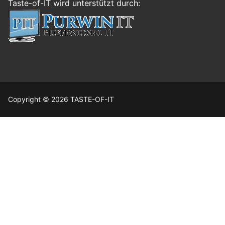
Taste-of-IT wird unterstützt durch:
Copyright © 2026 TASTE-OF-IT