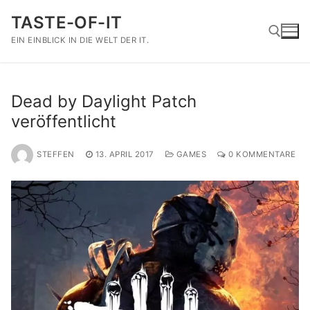
Zum
TASTE-OF-IT
Inhalt
springen
EIN EINBLICK IN DIE WELT DER IT.
Suchen nach:
Dead by Daylight Patch
veröffentlicht
STEFFEN
13. APRIL 2017
GAMES
0 KOMMENTARE