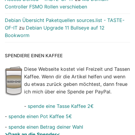
Controller FSMO Rollen verschieben
Debian Übersicht Paketquellen sources.list - TASTE-
OF-IT
zu
Debian Upgrade 11 Bullseye auf 12
Bookworm
SPENDIERE EINEN KAFFEE
Diese Webseite kostet viel Freizeit und Tassen
Kaffee. Wenn dir die Artikel helfen und wenn
du etwas zurück geben möchtest, dann freue
ich mich über eine Spende per PayPal.
-
spende eine Tasse Kaffee 2€
-
spende einen Pot Kaffee 5€
-
spende einen Betrag deiner Wahl
>Dank an die Spender<