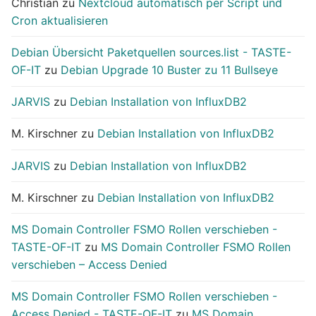
Christian
zu
Nextcloud automatisch per Script und
Cron aktualisieren
Debian Übersicht Paketquellen sources.list - TASTE-
OF-IT
zu
Debian Upgrade 10 Buster zu 11 Bullseye
JARVIS
zu
Debian Installation von InfluxDB2
M. Kirschner
zu
Debian Installation von InfluxDB2
JARVIS
zu
Debian Installation von InfluxDB2
M. Kirschner
zu
Debian Installation von InfluxDB2
MS Domain Controller FSMO Rollen verschieben -
TASTE-OF-IT
zu
MS Domain Controller FSMO Rollen
verschieben – Access Denied
MS Domain Controller FSMO Rollen verschieben -
Access Denied - TASTE-OF-IT
zu
MS Domain