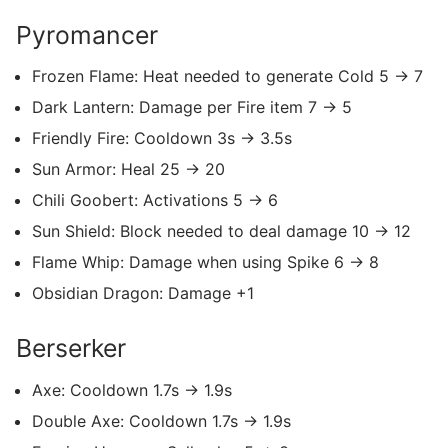
Pyromancer
Frozen Flame: Heat needed to generate Cold 5 -> 7
Dark Lantern: Damage per Fire item 7 -> 5
Friendly Fire: Cooldown 3s -> 3.5s
Sun Armor: Heal 25 -> 20
Chili Goobert: Activations 5 -> 6
Sun Shield: Block needed to deal damage 10 -> 12
Flame Whip: Damage when using Spike 6 -> 8
Obsidian Dragon: Damage +1
Berserker
Axe: Cooldown 1.7s -> 1.9s
Double Axe: Cooldown 1.7s -> 1.9s