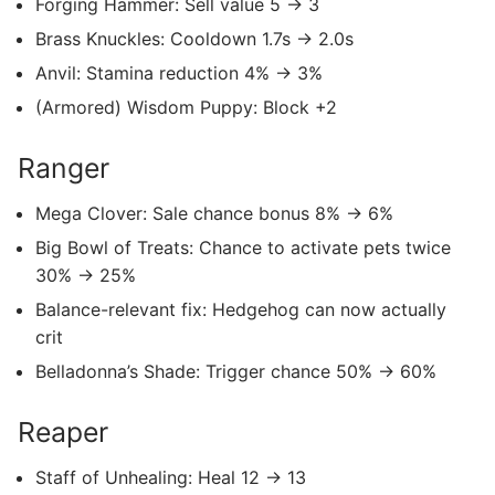
Forging Hammer: Sell value 5 -> 3
Brass Knuckles: Cooldown 1.7s -> 2.0s
Anvil: Stamina reduction 4% -> 3%
(Armored) Wisdom Puppy: Block +2
Ranger
Mega Clover: Sale chance bonus 8% -> 6%
Big Bowl of Treats: Chance to activate pets twice
30% -> 25%
Balance-relevant fix: Hedgehog can now actually
crit
Belladonna’s Shade: Trigger chance 50% -> 60%
Reaper
Staff of Unhealing: Heal 12 -> 13