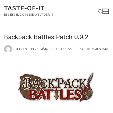
Zum
TASTE-OF-IT
Inhalt
springen
EIN EINBLICK IN DIE WELT DER IT.
Suchen nach:
Backpack Battles Patch 0.9.2
STEFFEN
26. MÄRZ 2024
GAMES
0 KOMMENTARE