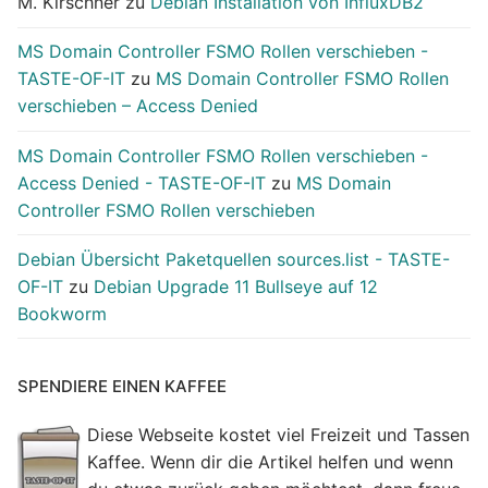
M. Kirschner
zu
Debian Installation von InfluxDB2
MS Domain Controller FSMO Rollen verschieben -
TASTE-OF-IT
zu
MS Domain Controller FSMO Rollen
verschieben – Access Denied
MS Domain Controller FSMO Rollen verschieben -
Access Denied - TASTE-OF-IT
zu
MS Domain
Controller FSMO Rollen verschieben
Debian Übersicht Paketquellen sources.list - TASTE-
OF-IT
zu
Debian Upgrade 11 Bullseye auf 12
Bookworm
SPENDIERE EINEN KAFFEE
Diese Webseite kostet viel Freizeit und Tassen
Kaffee. Wenn dir die Artikel helfen und wenn