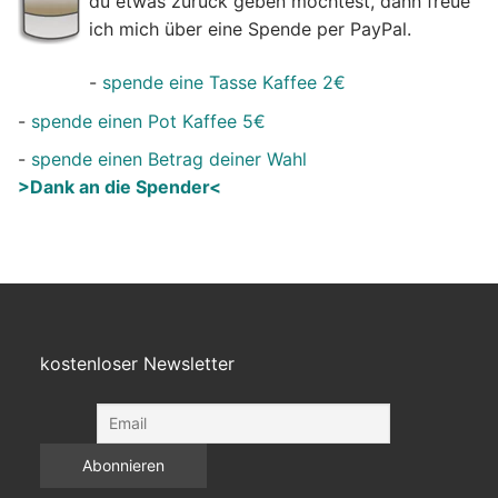
du etwas zurück geben möchtest, dann freue
ich mich über eine Spende per PayPal.
-
spende eine Tasse Kaffee 2€
-
spende einen Pot Kaffee 5€
-
spende einen Betrag deiner Wahl
>Dank an die Spender<
kostenloser Newsletter