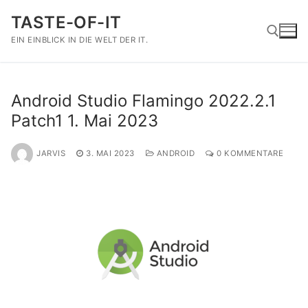
Zum
TASTE-OF-IT
Inhalt
springen
EIN EINBLICK IN DIE WELT DER IT.
Suchen nach:
Android Studio Flamingo 2022.2.1
Patch1 1. Mai 2023
JARVIS
3. MAI 2023
ANDROID
0 KOMMENTARE