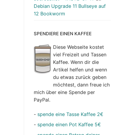
Debian Upgrade 11 Bullseye auf
12 Bookworm
SPENDIERE EINEN KAFFEE
Diese Webseite kostet
viel Freizeit und Tassen
Kaffee. Wenn dir die
Artikel helfen und wenn
du etwas zurück geben
möchtest, dann freue ich
mich über eine Spende per
PayPal.
-
spende eine Tasse Kaffee 2€
-
spende einen Pot Kaffee 5€
-
spende einen Betrag deiner