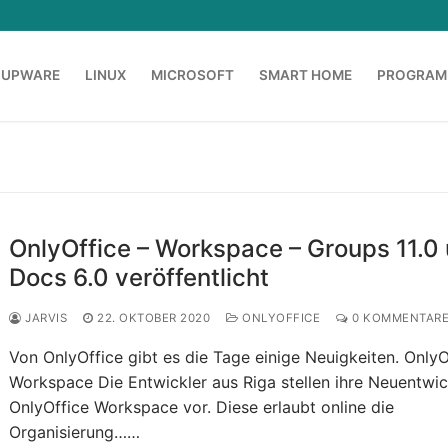
OUPWARE
LINUX
MICROSOFT
SMART HOME
PROGRAM
OnlyOffice – Workspace – Groups 11.0
Docs 6.0 veröffentlicht
JARVIS
22. OKTOBER 2020
ONLYOFFICE
0 KOMMENTAR
Von OnlyOffice gibt es die Tage einige Neuigkeiten. OnlyO
Workspace Die Entwickler aus Riga stellen ihre Neuentwi
OnlyOffice Workspace vor. Diese erlaubt online die
Organisierung……