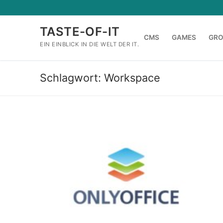
Zum
Inhalt
TASTE-OF-IT
springen
CMS
GAMES
GR
EIN EINBLICK IN DIE WELT DER IT.
Schlagwort:
Workspace