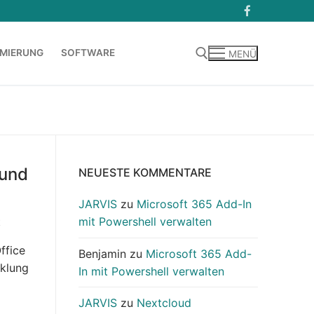
MIERUNG
SOFTWARE
MENÜ
Suchen nach:
 und
NEUESTE KOMMENTARE
JARVIS
zu
Microsoft 365 Add-In
mit Powershell verwalten
E
ffice
Benjamin
zu
Microsoft 365 Add-
cklung
In mit Powershell verwalten
JARVIS
zu
Nextcloud