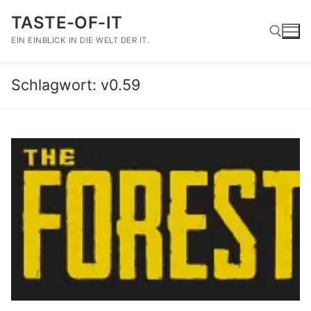
Zum
TASTE-OF-IT
Inhalt
springen
EIN EINBLICK IN DIE WELT DER IT.
Schlagwort:
v0.59
Suchen nach: