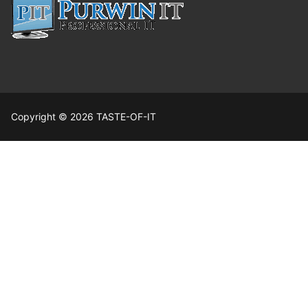
Copyright © 2026 TASTE-OF-IT