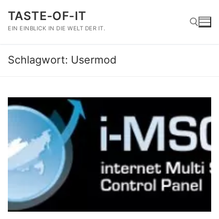
Zum
TASTE-OF-IT
Inhalt
springen
EIN EINBLICK IN DIE WELT DER IT.
Schlagwort:
Usermod
Suchen nach: