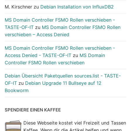
M. Kirschner
zu
Debian Installation von InfluxDB2
MS Domain Controller FSMO Rollen verschieben -
TASTE-OF-IT
zu
MS Domain Controller FSMO Rollen
verschieben – Access Denied
MS Domain Controller FSMO Rollen verschieben -
Access Denied - TASTE-OF-IT
zu
MS Domain
Controller FSMO Rollen verschieben
Debian Übersicht Paketquellen sources.list - TASTE-
OF-IT
zu
Debian Upgrade 11 Bullseye auf 12
Bookworm
SPENDIERE EINEN KAFFEE
Diese Webseite kostet viel Freizeit und Tassen
Kaffee. Wenn dir die Artikel helfen und wenn