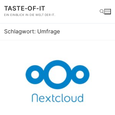
Zum
TASTE-OF-IT
Inhalt
springen
EIN EINBLICK IN DIE WELT DER IT.
Schlagwort:
Umfrage
Suchen nach: