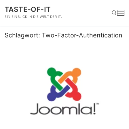
Zum
TASTE-OF-IT
Inhalt
springen
EIN EINBLICK IN DIE WELT DER IT.
Schlagwort:
Two-Factor-Authentication
Suchen nach: