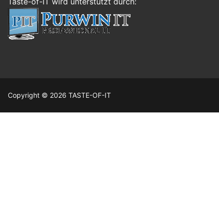
Taste-of-IT wird unterstützt durch:
Copyright © 2026 TASTE-OF-IT