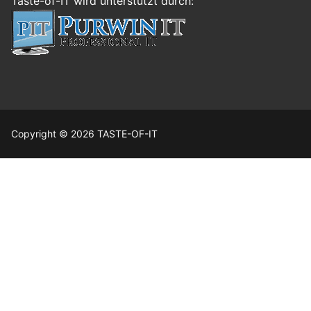
Taste-of-IT wird unterstützt durch:
Copyright © 2026 TASTE-OF-IT