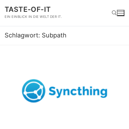
Zum
TASTE-OF-IT
Inhalt
springen
EIN EINBLICK IN DIE WELT DER IT.
Schlagwort:
Subpath
Suchen nach: